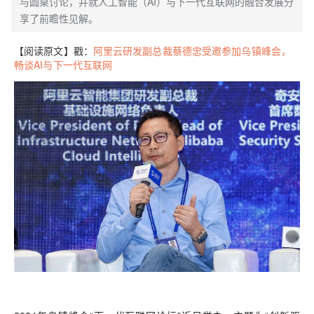
与圆桌讨论，并就人工智能（AI）与下一代互联网的融合发展分
享了前瞻性见解。
【阅读原文】戳：
阿里云研发副总裁蔡德忠受邀参加乌镇峰会，
畅谈AI与下一代互联网