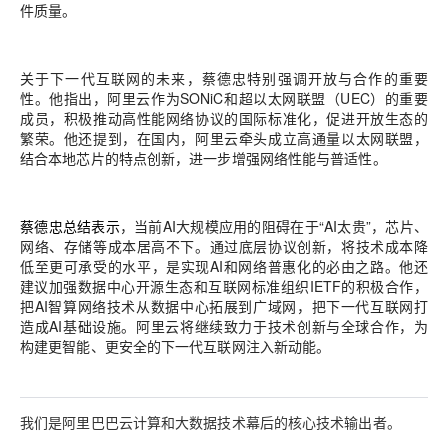
件质量。
关于下一代互联网的未来，蔡德忠特别强调开放与合作的重要
性。他指出，阿里云作为SONiC和超以太网联盟（UEC）的重要
成员，积极推动高性能网络协议的国际标准化，促进开放生态的
繁荣。他还提到，在国内，阿里云牵头成立高通量以太网联盟，
结合本地芯片的特点创新，进一步增强网络性能与普适性。
蔡德忠总结表示
，当前AI大规模应用的阻碍在于“AI太贵”，芯片、
网络、存储等成本居高不下。通过底层协议创新，将技术成本降
低至更可承受的水平，是实现AI和网络普惠化的必由之路。他还
建议加强数据中心开源生态和互联网标准组织IETF的积极合作，
把AI智算网络技术从数据中心拓展到广域网，把下一代互联网打
造成AI基础设施。阿里云将继续致力于技术创新与全球合作，为
构建更智能、更安全的下一代互联网注入新动能。
我们是阿里巴巴云计算和大数据技术幕后的核心技术输出者。