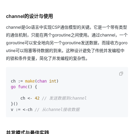
channel的设计与使用
channel是Go语言中实现CSP通信模型的关键。它是一个带有类型
的通信机制，只能在两个goroutine之间使用。通过channel，一个
goroutine可以安全地向另一个goroutine发送数据，而接收方goro
utine可以阻塞等待数据的到来。这种设计避免了传统并发编程中
的锁和条件变量，简化了并发编程的复杂性。
ch := 
make
(
chan
int
go
func
()
 {

    ch <- 
42
// 发送数据到channel
}()

v := <-ch 
// 从channel接收数据
并发模式与最佳实践