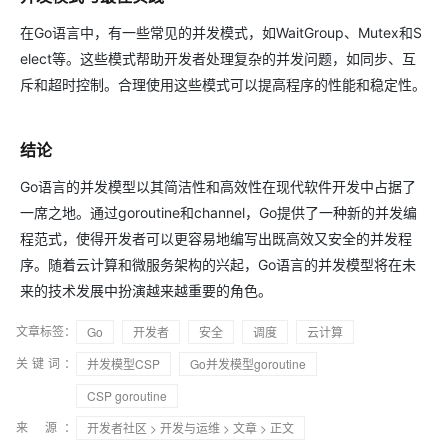
在Go语言中，有一些常见的并发模式，如WaitGroup、Mutex和S
elect等。这些模式帮助开发者处理复杂的并发问题，如同步、互
斥和超时控制。合理使用这些模式可以提高程序的性能和稳定性。
结论
Go语言的并发模型以其简洁性和高效性在现代软件开发中占据了
一席之地。通过goroutine和channel，Go提供了一种新的并发编
程范式，使得开发者可以更容易地编写出既高效又安全的并发程
序。随着云计算和微服务架构的兴起，Go语言的并发模型将在未
来的技术发展中扮演越来越重要的角色。
文章标签：
Go
开发者
安全
调度
云计算
关键词：
并发模型CSP
Go并发模型goroutine
CSP goroutine
来 源：
开发者社区
>
开发与运维
>
文章
> 正文