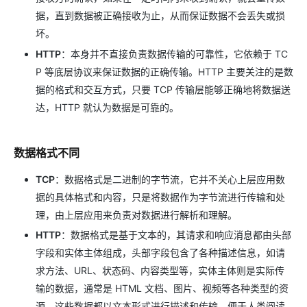
据，直到数据被正确接收为止，从而保证数据不会丢失或损
坏。
HTTP
：本身并不直接负责数据传输的可靠性，它依赖于 TC
P 等底层协议来保证数据的正确传输。HTTP 主要关注的是数
据的格式和交互方式，只要 TCP 传输层能够正确地将数据送
达，HTTP 就认为数据是可靠的。
数据格式不同
TCP
：数据格式是二进制的字节流，它并不关心上层应用数
据的具体格式和内容，只是将数据作为字节流进行传输和处
理，由上层应用来负责对数据进行解析和理解。
HTTP
：数据格式是基于文本的，其请求和响应消息都由头部
字段和实体主体组成，头部字段包含了各种描述信息，如请
求方法、URL、状态码、内容类型等，实体主体则是实际传
输的数据，通常是 HTML 文档、图片、视频等各种类型的资
源，这些数据都以文本形式进行描述和传输，便于人类阅读