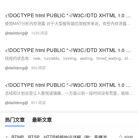
<!DOCTYPE html PUBLIC "-//W3C//DTD XHTML 1.0 Transitional//EN" "http://www.w3.org/TR/xhtml1/DTD/xhtml1-strict.dtd"> <html><head><meta http-equiv="Cont
使用MAT分析内存泄露 对于大型服务端应用程序来说，有些内存泄露问题很难在测试阶段发现，此时就需要分析JVM Heap Dump文件来找出问题。
@dailidong@
1025
<!DOCTYPE html PUBLIC "-//W3C//DTD XHTML 1.0 Transitional//EN" "http://www.w3.org/TR/xhtml1/DTD/xhtml1-strict.dtd"> <html><head><meta http-equiv="Cont
线程的状态有：new、runnable、running、waiting、timed_waiting、blocked、dead 当执行new Thread(Runnabler)后，新创建出来的线程处于new状态，这种线程不可能执行 当执行thread.start()后，线程处于runnable状态，这种情况下只要得到CPU，就可以开始执行了。
@dailidong@
950
<!DOCTYPE html PUBLIC "-//W3C//DTD XHTML 1.0 Transitional//EN" "http://www.w3.org/TR/xhtml1/DTD/xhtml1-strict.dtd"> <html><head><meta http-equiv="Cont
总结和计划总是让人喜悦或镇痛，一方面以前一段时间没有荒废，能给现在的行动以信心，另一方面看到一年的时间并不能完成很多事情，需要抓紧时间。
@dailidong@
851
热门文章
最新文章
RTMP、RTSP、HTTP视频协议详解（附：直播流地
6006
1