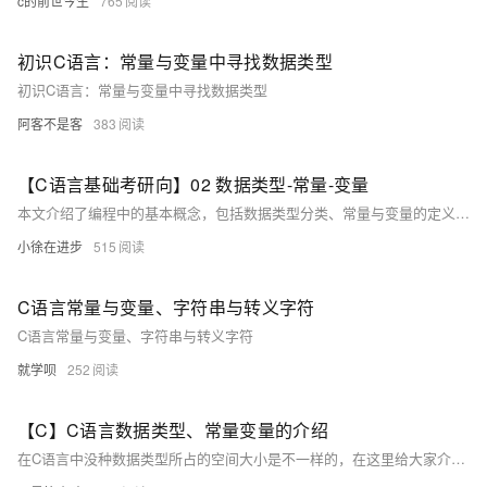
c的前世今生
765
初识C语言：常量与变量中寻找数据类型
初识C语言：常量与变量中寻找数据类型
阿客不是客
383
【C语言基础考研向】02 数据类型-常量-变量
本文介绍了编程中的基本概念，包括数据类型分类、常量与变量的定义及使用。首先概述了四大类数据类型：基本类型（整型、浮点、字符型）、构造类型（数组、结构体）、指针类型和空类型。接着阐述了常量与变量的区别及命名规则，并详细说明了整型、浮点型和字符型数据的特点与应用。最后总结了常见的易错点，如字符串与字符常量的区别及浮点数的默认输出格式。
小徐在进步
515
C语言常量与变量、字符串与转义字符
C语言常量与变量、字符串与转义字符
就学呗
252
【C】C语言数据类型、常量变量的介绍
在C语言中没种数据类型所占的空间大小是不一样的，在这里给大家介绍一个库函数：sizeof，它可以计算每种数据类型所占的空间的大小，我们可以用代码来计算每种类型所占的空间的大小，如下：