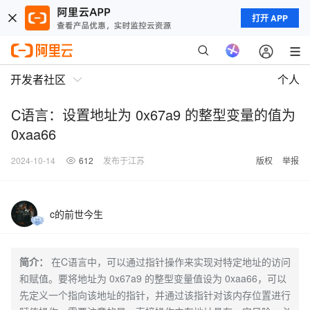
打开 APP
开发者社区
个人
C语言：设置地址为 0x67a9 的整型变量的值为
0xaa66
2024-10-14
612
发布于江苏
版权
举报
c的前世今生
简介：
在C语言中，可以通过指针操作来实现对特定地址的访问
和赋值。要将地址为 0x67a9 的整型变量值设为 0xaa66，可以
先定义一个指向该地址的指针，并通过该指针对该内存位置进行