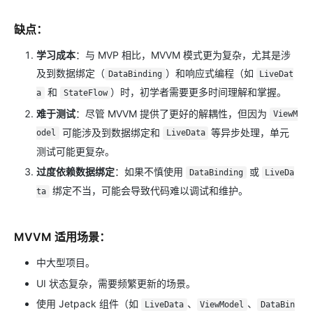
缺点
：
学习成本
：与 MVP 相比，MVVM 模式更为复杂，尤其是涉
及到数据绑定（
）和响应式编程（如
DataBinding
LiveDat
和
）时，初学者需要更多时间理解和掌握。
a
StateFlow
难于测试
：尽管 MVVM 提供了更好的解耦性，但因为
ViewM
可能涉及到数据绑定和
等异步处理，单元
odel
LiveData
测试可能更复杂。
过度依赖数据绑定
：如果不慎使用
或
DataBinding
LiveDa
绑定不当，可能会导致代码难以调试和维护。
ta
MVVM 适用场景
：
中大型项目。
UI 状态复杂，需要频繁更新的场景。
使用 Jetpack 组件（如
、
、
LiveData
ViewModel
DataBin