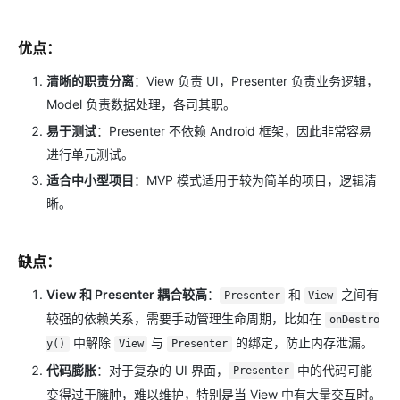
优点
：
清晰的职责分离
：View 负责 UI，Presenter 负责业务逻辑，
Model 负责数据处理，各司其职。
易于测试
：Presenter 不依赖 Android 框架，因此非常容易
进行单元测试。
适合中小型项目
：MVP 模式适用于较为简单的项目，逻辑清
晰。
缺点
：
View 和 Presenter 耦合较高
：
和
之间有
Presenter
View
较强的依赖关系，需要手动管理生命周期，比如在
onDestro
中解除
与
的绑定，防止内存泄漏。
y()
View
Presenter
代码膨胀
：对于复杂的 UI 界面，
中的代码可能
Presenter
变得过于臃肿，难以维护，特别是当 View 中有大量交互时。