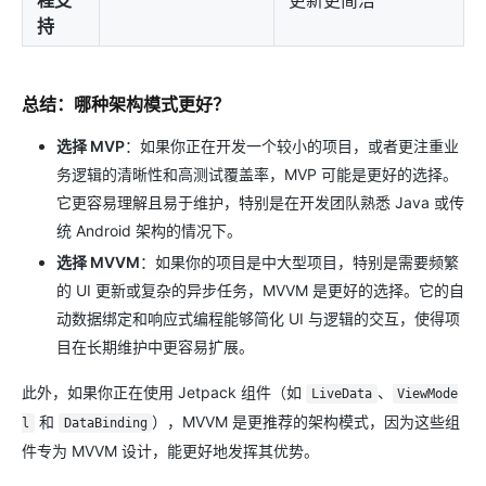
持
总结：哪种架构模式更好？
选择 MVP
：如果你正在开发一个较小的项目，或者更注重业
务逻辑的清晰性和高测试覆盖率，MVP 可能是更好的选择。
它更容易理解且易于维护，特别是在开发团队熟悉 Java 或传
统 Android 架构的情况下。
选择 MVVM
：如果你的项目是中大型项目，特别是需要频繁
的 UI 更新或复杂的异步任务，MVVM 是更好的选择。它的自
动数据绑定和响应式编程能够简化 UI 与逻辑的交互，使得项
目在长期维护中更容易扩展。
此外，如果你正在使用 Jetpack 组件（如
、
LiveData
ViewMode
和
），MVVM 是更推荐的架构模式，因为这些组
l
DataBinding
件专为 MVVM 设计，能更好地发挥其优势。