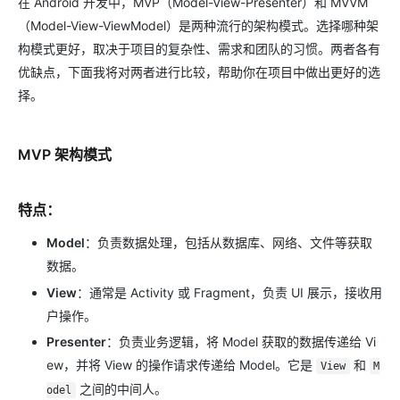
在 Android 开发中，MVP（Model-View-Presenter）和 MVVM
（Model-View-ViewModel）是两种流行的架构模式。选择哪种架
构模式更好，取决于项目的复杂性、需求和团队的习惯。两者各有
优缺点，下面我将对两者进行比较，帮助你在项目中做出更好的选
择。
MVP 架构模式
特点
：
Model
：负责数据处理，包括从数据库、网络、文件等获取
数据。
View
：通常是 Activity 或 Fragment，负责 UI 展示，接收用
户操作。
Presenter
：负责业务逻辑，将 Model 获取的数据传递给 Vi
ew，并将 View 的操作请求传递给 Model。它是
和
View
M
之间的中间人。
odel