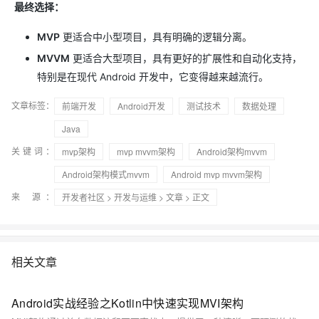
最终选择：
MVP
更适合中小型项目，具有明确的逻辑分离。
MVVM
更适合大型项目，具有更好的扩展性和自动化支持，
特别是在现代 Android 开发中，它变得越来越流行。
文章标签：
前端开发
Android开发
测试技术
数据处理
Java
关键词：
mvp架构
mvp mvvm架构
Android架构mvvm
Android架构模式mvvm
Android mvp mvvm架构
来 源：
开发者社区
>
开发与运维
>
文章
> 正文
相关文章
Android实战经验之Kotlin中快速实现MVI架构