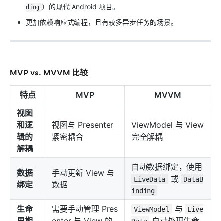
）的现代 Android 项目。
ding
更加依赖响应式编程，且有较多异步任务的场景。
MVP vs. MVVM 比较
特点
MVP
MVVM
视图
和逻
视图与 Presenter
ViewModel 与 View
辑的
紧密耦合
完全解耦
解耦
自动数据绑定，使用
数据
手动更新 View 与
或
LiveData
DataB
绑定
数据
inding
生命
需要手动管理 Pres
与
ViewModel
Live
周期
enter 与 View 的
自动处理生命
Data