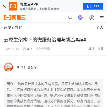
打开 APP
开发者社区
个人
云原生架构下的微服务治理与挑战####
2024-11-18
395
发布于河南
版权
举报
叫个什么名字
简介：
随着云计算技术的飞速发展，云原生架构以其高效、灵
活、可扩展的特性成为现代企业IT架构的首选。本文聚焦于云原
生环境下的微服务治理问题，探讨其在促进业务敏捷性的同时所
面临的挑战及应对策略。通过分析微服务拆分、服务间通信、故
障隔离与恢复等关键环节，本文旨在为读者提供一个关于如何在