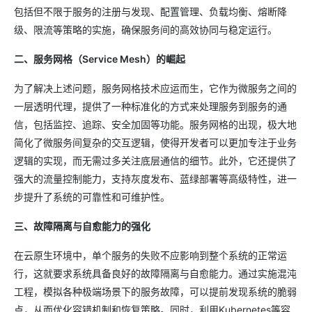
包括但不限于服务的注册与发现、配置管理、负载均衡、熔断降
级、限流等策略的实施，确保服务间的高效协同与稳定运行。
二、服务网格（Service Mesh）的崛起
为了解决上述问题，服务网格技术应运而生，它作为微服务之间的
一层透明代理，提供了一种标准化的方式来处理服务到服务的通
信，包括监控、追踪、安全加固等功能。服务网格的出现，极大地
简化了微服务间复杂的交互逻辑，使得开发者可以更加专注于业务
逻辑的实现，而无需过多关注底层通信的细节。此外，它还提供了
强大的流量控制能力，支持灰度发布、蓝绿部署等高级特性，进一
步提升了系统的可靠性和可维护性。
三、故障隔离与自愈能力的强化
在云原生环境中，单个服务的失败不应影响到整个系统的正常运
行，这就要求系统具备良好的故障隔离与自愈能力。通过实施混沌
工程，模拟各种极端场景下的服务故障，可以提前发现系统的脆弱
点，从而优化容错机制和恢复策略。同时，利用Kubernetes等容