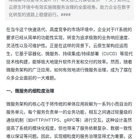
云原生环境中有效实施微服务治理的全面视角，助力企业在数字
化转型的道路上稳健前行。####
在当今这个快速迭代、高度竞争的市场环境中，企业对于IT系统的
要求已经从简单的功能性实现，转变为追求极致的业务响应速度、
灵活性以及可维护性。正是在这样的背景下，云原生架构应运而
生，它基于容器化、微服务、持续集成/持续部署（CI/CD）等现代
技术栈构建，能够极大地提升软件开发和交付的效率。然而，随着
微服务架构的广泛应用，如何有效地进行微服务治理，成为了摆在
众多企业面前的一大难题。
一、微服务的细粒度治理
微服务架构的核心在于将传统的单体应用拆解为一系列小而自治的
服务单元，每个服务负责单一的业务功能，相互之间通过轻量级的
通信机制（如HTTP/HTTPS、gRPC等）进行交互。这种设计虽然
提高了系统的模块化程度，但也带来了服务依赖复杂、数据一致性
难以保证等问题。因此，实现细粒度的服务治理显得尤为重要。这