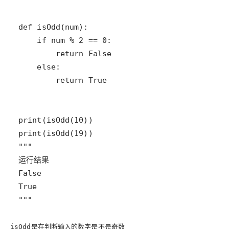
"""
是在判断输入的数字是不是奇数
isOdd