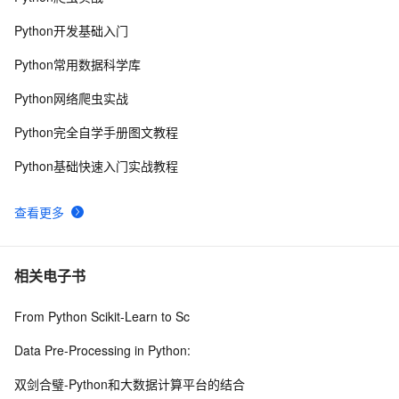
8
Python开发基础入门
python 模块初始
642
9
Python常用数据科学库
python中使用and和or来实现其它语言中的?号表达式
578
10
Python网络爬虫实战
Python完全自学手册图文教程
Python基础快速入门实战教程
查看更多
相关电子书
From Python Scikit-Learn to Sc
Data Pre-Processing in Python:
双剑合璧-Python和大数据计算平台的结合