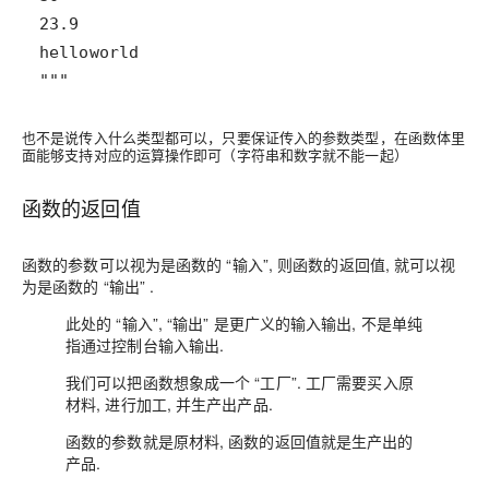
"""
也不是说传入什么类型都可以，只要保证传入的参数类型，在函数体里
面能够支持对应的运算操作即可（字符串和数字就不能一起）
函数的返回值
函数的参数可以视为是函数的 “
输入
”, 则函数的返回值, 就可以视
为是函数的 “
输出
” .
此处的 “输入”, “输出” 是更广义的输入输出, 不是单纯
指通过控制台输入输出.
我们可以把函数想象成一个 “
工厂
”. 工厂需要买入原
材料, 进行加工, 并生产出产品.
函数的参数就是
原材料,
函数的返回值就是生产出的
产品
.