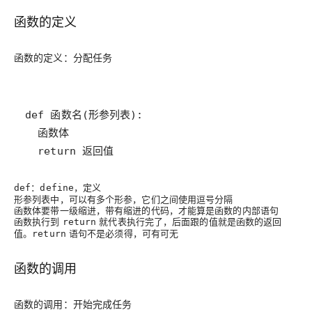
函数的定义
函数的定义：
分配任务
  return 返回值
：
，定义
def
define
形参列表中，可以有多个形参，它们之间使用逗号分隔
函数体要带一级缩进，带有缩进的代码，才能算是函数的内部语句
函数执行到
就代表执行完了，后面跟的值就是函数的返回
return
值。
语句不是必须得，可有可无
return
函数的调用
函数的调用：
开始完成任务