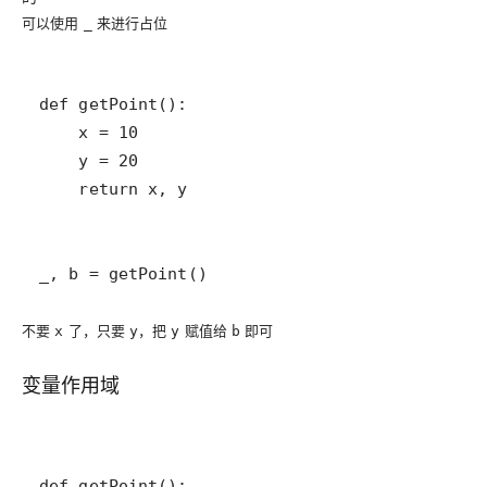
可以使用
来进行占位
_
_, b = getPoint()
不要
了，只要
，把
赋值给
即可
x
y
y
b
变量作用域