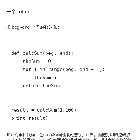
一个 return
求
之间的数的和：
beg-end
print(result)
此处的求和代码，在
内部只进行了计算，而把打印的逻辑放
calcSum
到了函数的外面，
把计算结果当做返回值，返回给“
函数的调
calcSum