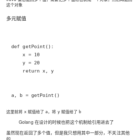
这个对象
多元赋值
a, b = getPoint()
这里就将
赋值给了
，将
赋值给了
x
a
y
b
Golang
在设计的时候也把这个机制给引用进去了
虽然现在返回了多个值，但是我只想用其中一部分，不关注其他
的