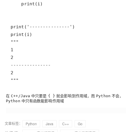
"""
在
中只要是
就会影响到作用域，而
不会，
C++/Java
{ }
Python
中只有函数能影响作用域
Python
文章标签：
Python
Java
C++
Go