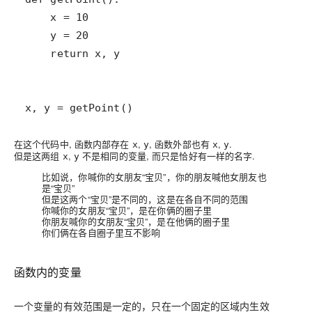
x, y = getPoint()
在这个代码中, 函数内部存在
,
, 函数外部也有
,
.
x
y
x
y
但是这两组
,
不是相同的变量, 而只是恰好有一样的名字
.
x
y
比如说，你喊你的女朋友“宝贝”，你的朋友喊他女朋友也
是“宝贝”
但是这两个“宝贝”是不同的，这是在各自不同的范围
你喊你的女朋友“宝贝”，是在你俩的圈子里
你朋友喊你的女朋友“宝贝”，是在他俩的圈子里
你们俩在各自圈子里互不影响
函数内的变量
一个变量的有效范围是一定的，只在一个固定的区域内生效