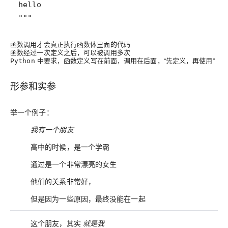
"""
函数调用才会真正执行函数体里面的代码
函数经过一次定义之后，可以被调用多次
中要求，函数定义写在前面，调用在后面，“
先定义，再使用
”
Python
形参和实参
举一个例子：
我有一个朋友
高中的时候，是一个学霸
通过是一个非常漂亮的女生
他们的关系非常好，
但是因为一些原因，最终没能在一起
这个朋友，其实
就是我