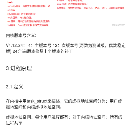
内核版本号含义:
V4.12.24：
4：主版本号 12：次版本号(奇数为测试版，偶数稳定
版) 24:当前版本修复上个版本的补丁
3 进程原理
3.1 定义
在内核中用
task_struct
来描述，它的虚拟地址空间分为：
用户虚
拟地空间和内核虚拟地址空间
。
虚拟地址空间：
每个用户进程都有
；对于内核地址空间：
所有的
进程共享