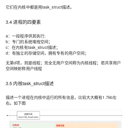
它们在内核中都是用task_struct描述。
3.4 进程的四要素
a：一段程序供其执行;
b：专门的系统堆栈空间；
c：在内核有task_struct描述；
d：有独立的存储空间，拥有专有的用户空间；
无第d项，则是
线程
；完全无用户空间称为
内核线程
；若共享用户
空间映射称
用户线程
3.5 内核task_struct描述
描述一个进程在内核中运行的所有信息，比较大大概有1.7kb左
右。如下图