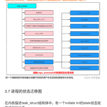
3.7 进程的状态迁移图
在内核描述task_struct结构体中，有一个voliate int的state状态就