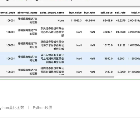
ython量化函数
Python炒股