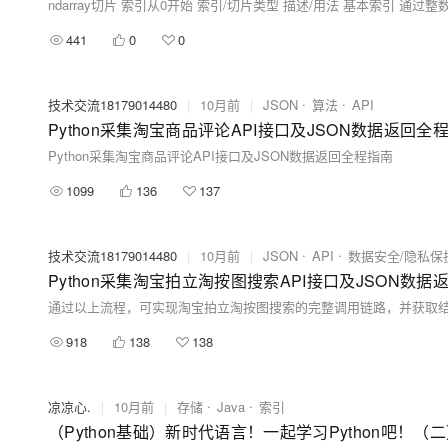
441
0
0
技术交流18179014480
|
10月前
|
JSON
算法
API
Python采集淘宝商品评论API接口及JSON数据返回全
Python采集淘宝商品评论API接口及JSON数据返回全程指南
1099
136
137
技术交流18179014480
|
10月前
|
JSON
API
数据安全/隐私保
Python采集淘宝拍立淘按图搜索API接口及JSON数
通过以上流程，可实现淘宝拍立淘按图搜索的完整调用链路，并获取结
918
138
138
凉凉心.
|
10月前
|
存储
Java
索引