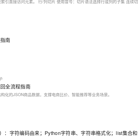
程指南
护
据返回全流程指南
构化的JSON商品数据，支撑电商比价、智能推荐等业务场景。