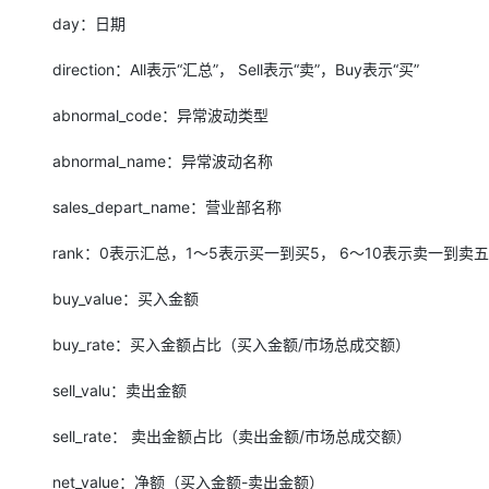
大模型解决方案
day：日期
迁移与运维管理
快速部署 Dify，高效搭建 
direction：All表示“汇总”， Sell表示“卖”，Buy表示“买”
专有云
abnormal_code：异常波动类型
10 分钟在聊天系统中增加
abnormal_name：异常波动名称
sales_depart_name：营业部名称
rank：0表示汇总，1～5表示买一到买5， 6～10表示卖一到卖
buy_value：买入金额
buy_rate：买入金额占比（买入金额/市场总成交额）
sell_valu：卖出金额
sell_rate： 卖出金额占比（卖出金额/市场总成交额）
net_value：净额（买入金额-卖出金额）