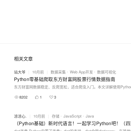
相关文章
站大爷
|
10月前
|
数据采集
Web App开发
数据可视化
Python零基础爬取东方财富网股票行情数据指南
8202
1
3
凉凉心.
|
10月前
|
存储
JavaScript
Java