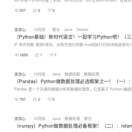
507
2
3
凉凉心.
|
10月前
|
算法
Java
Docker
IF 条件判断 使用if语句，对条件进行判断 true则执行代码块缩进语句 f
1659
1
1
凉凉心.
|
10月前
|
Java
数据挖掘
数据处理
767
0
0
凉凉心.
|
10月前
|
Java
数据处理
索引