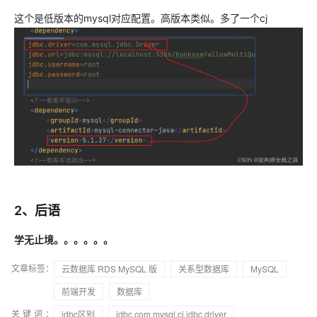
这个是低版本的mysql对应配置。高版本类似。多了一个cj
2、后语
学无止境。。。。。。
文章标签：
云数据库 RDS MySQL 版
关系型数据库
MySQL
前端开发
数据库
关键词：
jdbc区别
jdbc com.mysql.cj.jdbc.driver