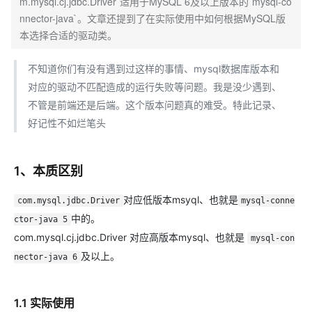
m.mysql.cj.jdbc.Driver`适用于MySQL 6及以上版本的`mysql-co
nnector-java`。文章还提到了在实际使用中如何根据MySQL版
本选择合适的驱动类。
不知道你们有没有遇到过这样的事情、mysql数据库版本和
对应的驱动不匹配造成的运行失败等问题。我是没少遇到、
不管是前端还是后端。这个版本问题真的难受。特此记录、
好记性不如烂笔头
1、本质区别
对应低版本msyql、也就是
com.mysql.jdbc.Driver
mysql-conne
中的。
ctor-java 5
com.mysql.cj.jdbc.Driver 对应高版本mysql、也就是
mysql-con
及以上。
nector-java 6
1.1 实际使用