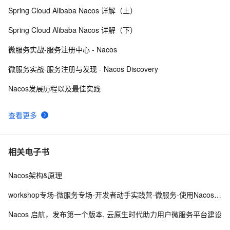
Spring Cloud Alibaba Nacos 详解（上）
【Java项目】使用Nacos实现动态线程池技术以及Nacos
1
9
Spring Cloud Alibaba Nacos 详解（下）
配置文件更新监听事件
MCP Registry 官方发布：Nacos 原生支持，借助 
16
10
微服务实战-服务注册中心 - Nacos
HiMarket 构建企业级私有 MCP 市场
微服务实战-服务注册与发现 - Nacos Discovery
Nacos发展历程以及最佳实践
查看更多
相关电子书
Nacos架构&原理
workshop专场-微服务专场-开发者动手实践营-微服务-使用Nacos进行服务的动态发现和流量调度
Nacos 启航，发布第一个版本, 云原生时代助力用户微服务平台建设