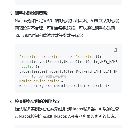
调整心跳检测策略
：
Nacos允许自定义客户端的心跳检测策略。如果默认的心跳
间隔设置不合理，可能会导致误报。可以通过调整心跳间
隔、超时时间和重试次数等参数来优化。
Properties
properties
=
new
Properties
();

"public"
);

"5000"
);  
// 调整心跳间隔
NamingService
naming
=
检查服务实例的注册状态
：
确认服务实例是否已成功注册到Nacos服务器。可以通过登
录Nacos控制台或调用Nacos API来检查服务实例的状态。