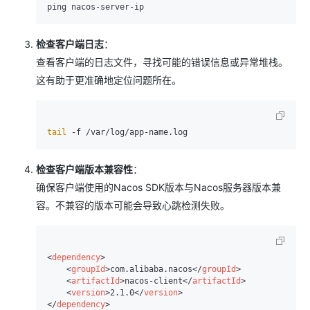
检查客户端日志
：
查看客户端的日志文件，寻找可能的错误信息或异常堆栈。
这有助于更准确地定位问题所在。
tail
检查客户端版本兼容性
：
确保客户端使用的Nacos SDK版本与Nacos服务器版本兼
容。不兼容的版本可能会导致心跳检测失败。
<
dependency
>
<
groupId
>
com.alibaba.nacos
</
groupId
>
<
artifactId
>
nacos-client
</
artifactId
>
<
version
>
2.1.0
</
version
>
</
dependency
>