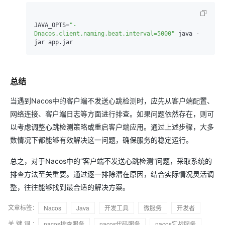
JAVA_OPTS=
"-
Dnacos.client.naming.beat.interval=5000"
 java -
总结
当遇到Nacos中的客户端不发送心跳检测时，应先从客户端配置、
网络连接、客户端日志等方面进行排查。如果问题依然存在，则可
以考虑调整心跳检测策略或重启客户端应用。通过上述步骤，大多
数情况下都能够有效解决这一问题，确保服务的稳定运行。
总之，对于Nacos中的“客户端不发送心跳检测”问题，采取系统的
排查方法至关重要。通过逐一排除潜在原因，结合实际情况灵活调
整，往往能够找到最合适的解决方案。
文章标签：
Nacos
Java
开发工具
微服务
开发者
关键词：
nacos排查服务
nacos代码服务
nacos实战服务