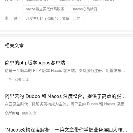
nacos排查实战代码服务
nacos心跳检测
来 源：
开发者社区
>
微服务
>
文章
> 正文
相关文章
简单的php版本nacos客户端
这是一个简单的 PHP 版本 Nacos 客户端，支持服务注册、配置发布、服务发现等功能。通过 Composer 安装，提供服务端与客户端示例代码，可快速集成至项目中。适用于基于 Nacos 的微服务架构开发，帮助实现服务治理与配置管理。
兰台
425
阿里云的 Dubbo 和 Nacos 深度整合，提供了高效的服务注册与发现、配置管理等关键功能，简化了微服务治理，提升了系统的灵活性和可靠性。
在云原生时代，微服务架构成为主流。阿里云的 Dubbo 和 Nacos 深度整合，提供了高效的服务注册与发现、配置管理等关键功能，简化了微服务治理，提升了系统的灵活性和可靠性。示例代码展示了如何在项目中实现两者的整合，通过 Nacos 动态调整服务状态和配置，适应多变的业务需求。
众所周知
669
"Nacos架构深度解析：一篇文章带你掌握业务层四大核心功能，服务注册、配置管理、元数据与健康检查一网打尽！"