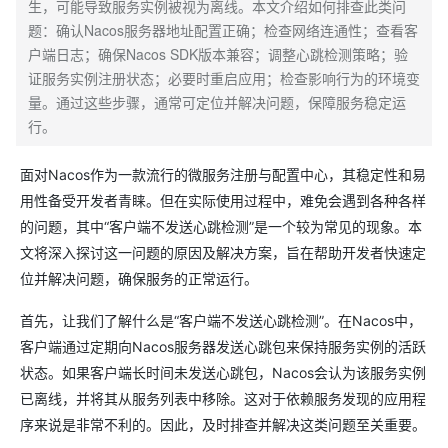
生，可能导致服务实例被视为离线。本文介绍如何排查此类问
题：确认Nacos服务器地址配置正确；检查网络连通性；查看客
户端日志；确保Nacos SDK版本兼容；调整心跳检测策略；验
证服务实例注册状态；必要时重启应用；检查影响行为的环境变
量。通过这些步骤，通常可定位并解决问题，保障服务稳定运
行。
面对Nacos作为一款流行的微服务注册与配置中心，其稳定性和易
用性备受开发者青睐。但在实际使用过程中，难免会遇到各种各样
的问题，其中“客户端不发送心跳检测”是一个较为常见的现象。本
文将深入探讨这一问题的原因及解决方案，旨在帮助开发者快速定
位并解决问题，确保服务的正常运行。
首先，让我们了解什么是“客户端不发送心跳检测”。在Nacos中，
客户端通过定期向Nacos服务器发送心跳包来保持服务实例的活跃
状态。如果客户端长时间未发送心跳包，Nacos会认为该服务实例
已离线，并将其从服务列表中移除。这对于依赖服务发现的应用程
序来说是非常不利的。因此，及时排查并解决这类问题至关重要。