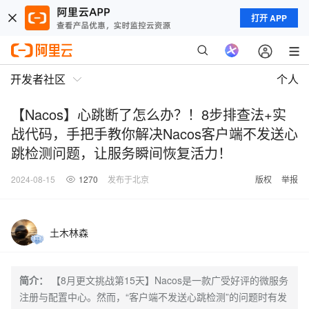
打开 APP
开发者社区
个人
【Nacos】心跳断了怎么办？！8步排查法+实
战代码，手把手教你解决Nacos客户端不发送心
跳检测问题，让服务瞬间恢复活力！
2024-08-15
1270
发布于北京
版权
举报
土木林森
简介：
【8月更文挑战第15天】Nacos是一款广受好评的微服务
注册与配置中心。然而，“客户端不发送心跳检测”的问题时有发