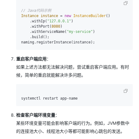
// Java代码示例
Instance
instance
=
new
InstanceBuilder
()

    .withIp(
"127.0.0.1"
)

    .withPort(
8080
)

    .withServiceName(
"my-service"
)

    .build();

重启客户端应用
：
如果上述方法都无法解决问题，尝试重启客户端应用。有时
候，简单的重启就能解决许多问题。
检查客户端环境变量
：
某些环境变量可能会影响客户端的行为。例如，JVM参数中
的连接池大小、线程池大小等都可能影响心跳包的发送。