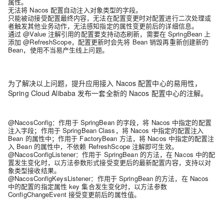
属性。
无法将 Nacos 配置自动注入对象类型的字段。
只能被动接受配置最终内容，无法在配置变更时对配置进行二次处理或
者触发其他业务动作，无法感知指定的属性变更前后的详细信息。
通过 @Value 注解引用的配置要支持动态刷新，需要在 SpringBean 上
添加 @RefreshScope，配置更新时会先将 Bean 销毁再重新创建新的
Bean，使用不当易产生线上问题。
为了解决以上问题，提升应用接入 Nacos 配置中心的易用性，
Spring Cloud Alibaba 发布一套全新的 Nacos 配置中心的注解。
@NacosConfig：作用于 SpringBean 的字段，将 Nacos 中指定的配置
注入字段；作用于 SpringBean Class，将 Nacos 中指定的配置注入
Bean 的属性中；作用于 FactoryBean 方法，将 Nacos 中指定的配置注
入 Bean 的属性中，不依赖 RefreshScope 注解即可生效。
@NacosConfigListener：作用于 SpringBean 的方法，在 Nacos 中的配
置发生变化时，以方法参数形式接受变更后的最新配置内容，支持以对
象类型接收结果。
@NacosConfigKeysListener：作用于 SpringBean 的方法，在 Nacos
中的配置的指定属性 key 集合发生变化时，以方法参数
ConfigChangeEvent 接受变更前后的属性值。