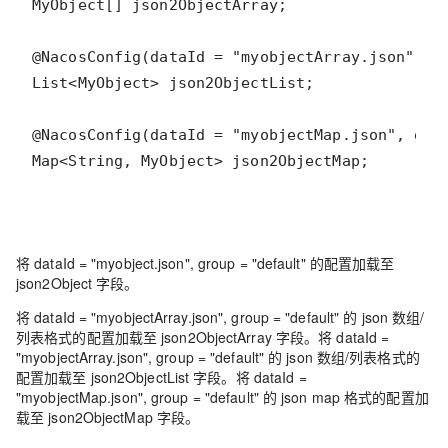
Map<String, MyObject> json2ObjectMap;
将 dataId = "myobject.json", group = "default" 的配置加载至
json2Object 字段。
将 dataId = "myobjectArray.json", group = "default" 的 json 数组/
列表格式的配置加载至 json2ObjectArray 字段。将 dataId =
"myobjectArray.json", group = "default" 的 json 数组/列表格式的
配置加载至 json2ObjectList 字段。将 dataId =
"myobjectMap.json", group = "default" 的 json map 格式的配置加
载至 json2ObjectMap 字段。