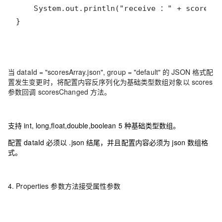
}
当 dataId = "scoresArray.json", group = "default" 的 JSON 格式配
置发生变更时，将配置内容反序列化为基础类型数组对象以 scores
参数回调 scoresChanged 方法。
支持 int, long,float,double,boolean 5 种基础类型数组。
配置 dataId 必须以 .json 结尾，并且配置内容必须为 json 数组格
式。
4. Properties 参数方法接受属性参数