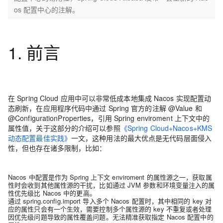
os 配置中心的注解。
1. 前言
在 Spring Cloud 应用中可以非常低成本地集成 Nacos 实现配置动
态刷新，在应用程序代码中通过 Spring 官方的注解 @Value 和
@ConfigurationProperties，引用 Spring enviroment 上下文中的
属性值，关于这部分的介绍可以参照
《Spring Cloud+Nacos+KMS
动态配置最佳实践》
一文，这种用法的最大优点是无代码层面侵入
性，但也存在诸多限制，比如：
Nacos 中配置是作为 Spring 上下文 enviroment 的属性源之一，获取属
性时会收到其他属性源的干扰，比如通过 JVM 参数和环境变量注入的属
性优先级比 Nacos 中的更高。
通过 spring.config.import 导入多个 Nacos 配置时，其中相同的 key 对
应的属性只会有一个生效，需要控制多个属性源的 key 不重复或者处理
因优先级问题导致的属性覆盖问题。无法精准获取指定 Nacos 配置中的