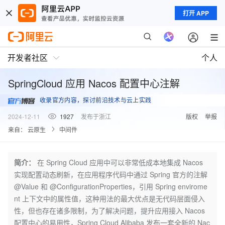
打开 APP
开发者社区
个人
SpringCloud 应用 Nacos 配置中心注解
收录官方内容，探讨前沿技术与云上实践
2024-12-11
1927
发布于浙江
版权
举报
来自：
云原生
中间件
简介：
在 Spring Cloud 应用中可以非常低成本地集成 Nacos
实现配置动态刷新，在应用程序代码中通过 Spring 官方的注解
@Value 和 @ConfigurationProperties，引用 Spring envirome
nt 上下文中的属性值，这种用法的最大优点是无代码层面侵入
性，但也存在诸多限制，为了解决问题，提升应用接入 Nacos
配置中心的易用性，Spring Cloud Alibaba 发布一套全新的 Nac