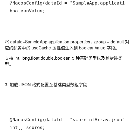
booleanValue;
将 dataId=SampleApp.application.properties，group = default 对
应的配置中的 useCache 属性值注入到 booleanValue 字段。
支持 int, long,float,double,boolean 5 种基础类型以及其封装类
型。
3. 加载 JSON 格式配置至基础类型数组字段
int[] scores;