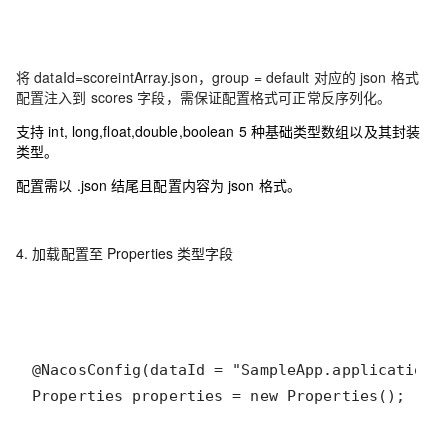
将 dataId=scoreintArray.json，group = default 对应的 json 格式
配置注入到 scores 字段，需保证配置格式可正常反序列化。
支持 int, long,float,double,boolean 5 种基础类型数组以及其封装
类型。
配置需以 .json 结尾且配置内容为 json 格式。
4. 加载配置至 Properties 类型字段
Properties properties = new Properties();