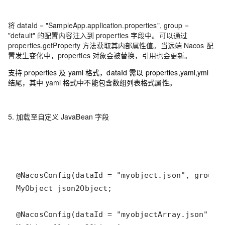
将 dataId = "SampleApp.application.properties", group =
"default" 的配置内容注入到 properties 字段中。可以通过
properties.getProperty 方法获取其内部属性值。当远端 Nacos 配
置发生变化中，properties 对象会被替换，引用也会更新。
支持 properties 及 yaml 格式，dataId 需以 properties,yaml,yml
结尾，其中 yaml 格式中不能包含数组列表格式属性。
5. 加载至自定义 JavaBean 字段