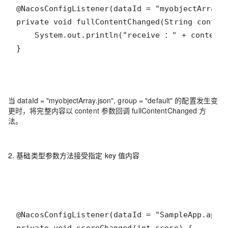
}
当 dataId = "myobjectArray.json", group = "default" 的配置发生变
更时，将完整内容以 content 参数回调 fullContentChanged 方
法。
2. 基础类型参数方法接受指定 key 值内容