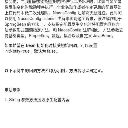
接变更，当我们需要对配置的内容进行二次处理时，比如当某个属
性发生变化时触动程序执行一个业务动作或者在变更后的配置基础
上在代码中做二次处理时，NacosConfig 注解将无法胜任，此时可
以使用 NacosConfigListener 注解来实现这个诉求，该注解作用于
SpringBean 的方法上，支持指定配置发生变化时将配置内容以方
法参数形式回调指定方法。
和 NacosConfig 注解相似，方法参数支
持基础类型，Properties，数组，集合以及自定义 JavaBean。
如果希望在 Bean 初始化时接受初始回调，可以设置
initNotify=true，默认为 false。
以下示例中的回调方法名均为示例，方法名可以自定义。
用法示例
1. String 参数方法接收原生配置内容