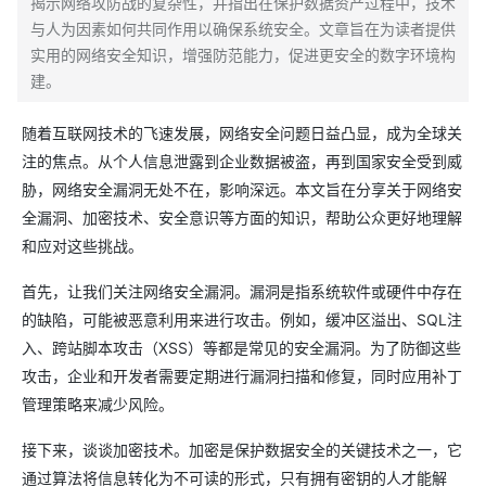
揭示网络攻防战的复杂性，并指出在保护数据资产过程中，技术
与人为因素如何共同作用以确保系统安全。文章旨在为读者提供
实用的网络安全知识，增强防范能力，促进更安全的数字环境构
建。
随着互联网技术的飞速发展，网络安全问题日益凸显，成为全球关
注的焦点。从个人信息泄露到企业数据被盗，再到国家安全受到威
胁，网络安全漏洞无处不在，影响深远。本文旨在分享关于网络安
全漏洞、加密技术、安全意识等方面的知识，帮助公众更好地理解
和应对这些挑战。
首先，让我们关注网络安全漏洞。漏洞是指系统软件或硬件中存在
的缺陷，可能被恶意利用来进行攻击。例如，缓冲区溢出、SQL注
入、跨站脚本攻击（XSS）等都是常见的安全漏洞。为了防御这些
攻击，企业和开发者需要定期进行漏洞扫描和修复，同时应用补丁
管理策略来减少风险。
接下来，谈谈加密技术。加密是保护数据安全的关键技术之一，它
通过算法将信息转化为不可读的形式，只有拥有密钥的人才能解