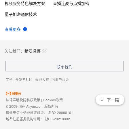
视频服务特色解决方案——直播连麦与点播加密
量子加密通信技术
查看更多
关注我们：
新浪微博
联系我们
文档
|
开发者社区
|
天池大赛
|
培训与认证
下一篇
法律声明及隐私权政策
|
Cookies政策
© 2009-现在 Aliyun.com 版权所有
增值电信业务经营许可证：
浙B2-20080101
域名注册服务机构许可：
浙D3-20210002
浙公网安备 33010602009975号
浙B2-20080101-4