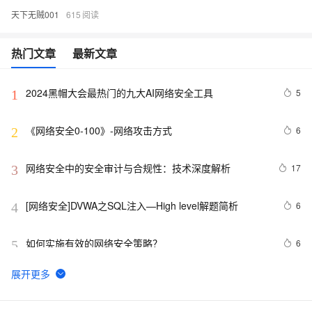
天下无贼001
615
热门文章
最新文章
2024黑帽大会最热门的九大AI网络安全工具
5
1
《网络安全0-100》-网络攻击方式
6
2
网络安全中的安全审计与合规性：技术深度解析
17
3
[网络安全]DVWA之SQL注入—High level解题简析
6
4
如何实施有效的网络安全策略？
6
5
网络安全产品之认识防非法外联系统
12
6