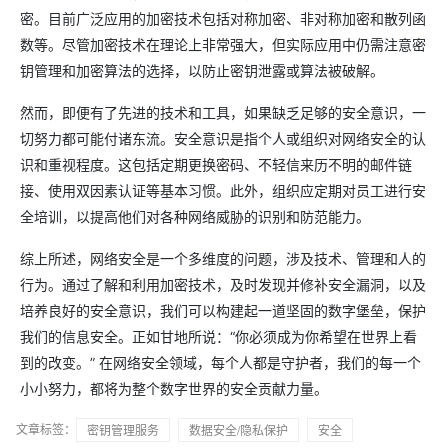
密。目前广泛应用的加密技术包括对称加密、非对称加密和散列函
数等。尽管加密技术在理论上非常强大，但实际应用中仍需注意密
钥管理和加密算法的选择，以防止密钥泄露或算法被破解。
然而，即便有了先进的技术和工具，如果缺乏足够的安全意识，一
切努力都可能付诸东流。安全意识是指个人或组织对网络安全的认
识和重视程度。这包括定期更换密码、不轻信来历不明的邮件链
接、使用双因素认证等基本习惯。此外，组织应定期对员工进行安
全培训，以提高他们对各种网络威胁的识别和防范能力。
综上所述，网络安全是一个多维度的问题，涉及技术、管理和人的
行为。通过了解和利用加密技术，及时发现并修补安全漏洞，以及
培养良好的安全意识，我们可以构建起一道坚固的数字堡垒，保护
我们的信息安全。正如甘地所说：“你必须成为你希望在世界上看
到的改变。” 在网络安全领域，每个人都是守护者，我们的每一个
小小努力，都将为整个数字世界的安全贡献力量。
文章标签：
密钥管理服务
数据安全/隐私保护
安全