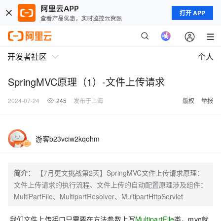
打开 APP
开发者社区
个人
SpringMVC原理（1）-文件上传请求
2024-07-24
245
发布于上海
版权
举报
游客b23vciw2kqohm
简介：
【7月更文挑战第2天】SpringMVC文件上传请求原理：
文件上传请求的执行流程、文件上传的自动配置原理涉及组件：
MultiPartFile、MultipartResolver、MultipartHttpServlet
我们文件上传接口只需要在方法参数上写
MultipartFile
类，mvc就