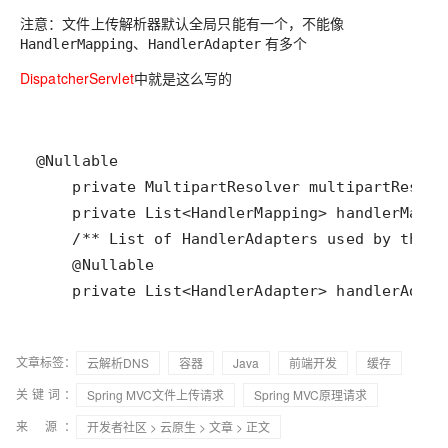
注意
：文件上传解析器默认全局只能有一个，不能像
、
有多个
HandlerMapping
HandlerAdapter
DispatcherServlet
中就是这么写的
    private List<HandlerAdapter> handlerAdapt
文章标签：
云解析DNS
容器
Java
前端开发
缓存
关键词：
Spring MVC文件上传请求
Spring MVC原理请求
来 源：
开发者社区
>
云原生
>
文章
> 正文