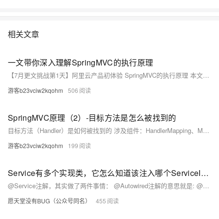
相关文章
一文带你深入理解SpringMVC的执行原理
【7月更文挑战第1天】阿里云产品初体验 SpringMVC的执行原理 本文分析的问题：文件上传的请求的处理、跨域的处理、是怎么找到目标方法的、目标方法的执行、目标方法参数的封装、返回值的处理、拦截器的执行、中间出现异常时的处理 涉及组件：文件上传解析器、跨域处理器、处理器映射器、处理器注册中心、处理器执行链、处理器适配器、参数解析器、数据绑定器、类型转换器、返回值处理器、内容协商管理器、消息转换器、异常解析器、
游客b23vciw2kqohm
506
SpringMVC原理（2）-目标方法是怎么被找到的
目标方法（Handler）是如何被找到的 涉及组件：HandlerMapping、MappingRegistry、HandlerExecutionChain
游客b23vciw2kqohm
199
Service有多个实现类，它怎么知道该注入哪个ServiceImpl类？
@Service注解，其实做了两件事情： @Autowired注解的意思就是: @Autowired和@Resource两个注解的区别：
愿天堂没有BUG（公众号同名）
455