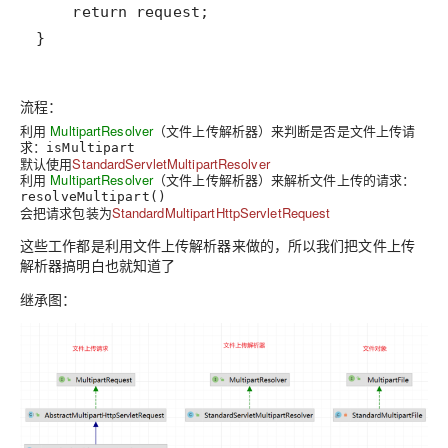
return
request
}
流程：
利用
MultipartResolver
（文件上传解析器）来判断是否是文件上传请
求：
isMultipart
默认使用
StandardServletMultipartResolver
利用
MultipartResolver
（文件上传解析器）来解析文件上传的请求：
resolveMultipart()
会把请求包装为
StandardMultipartHttpServletRequest
这些工作都是利用文件上传解析器来做的，所以我们把文件上传
解析器搞明白也就知道了
继承图：