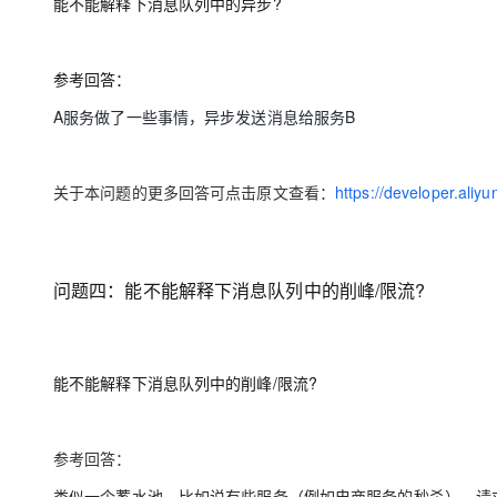
能不能解释下消息队列中的异步?
参考回答：
A服务做了一些事情，异步发送消息给服务B
关于本问题的更多回答可点击原文查看：
https://developer.ali
问题四：能不
能解释下消息队列中的削峰/限流?
能不能解释下消息队列中的削峰/限流?
参考回答：
类似一个蓄水池，比如说有些服务（例如电商服务的秒杀），请