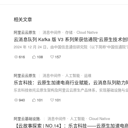
相关文章
阿里云云原生
|
消息中间件
存储
Cloud Native
云消息队列 Kafka 版 V3 系列荣获信通院“云原生技术
616
108
157
阿里云云原生
|
消息中间件
人工智能
运维
乐言科技：云原生加速电商行业赋能，云消息队列助力降
940
101
101
阿里云基础设施.
|
消息中间件
人工智能
Cloud Native
【云故事探索 | NO.14】：乐言科技——云原生加速电