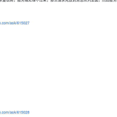
yun.com/ask/615027
yun.com/ask/615028