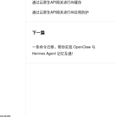
通过云原生API网关进行AI缓存
通过云原生API网关进行AI应用防护
下一篇
一条命令迁移，帮你实现 OpenClaw 与
Hermes Agent 记忆互通！
端按照