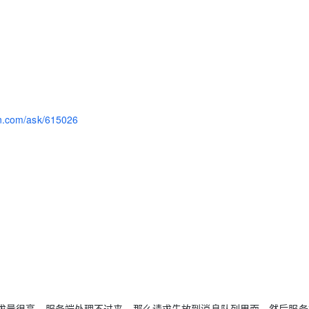
yun.com/ask/615026
求量很高，服务端处理不过来，那么请求先放到消息队列里面，然后服务