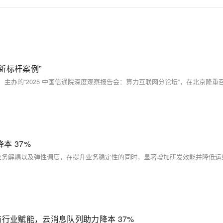
创新标杆案例”
本 37%
商行业赋能，云消息队列助力降本 37%