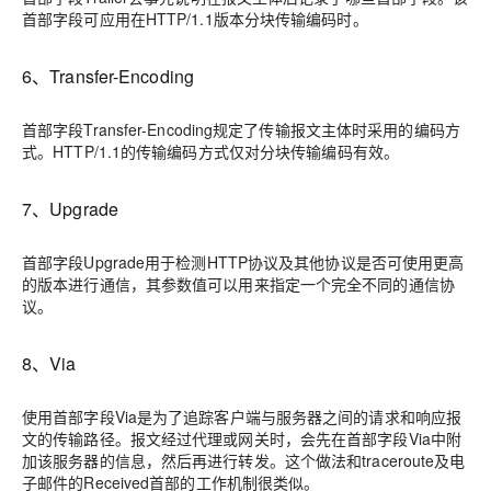
首部字段可应用在HTTP/1.1版本分块传输编码时。
6、Transfer-Encoding
首部字段Transfer-Encoding规定了传输报文主体时采用的编码方
式。
HTTP/1.1的传输编码方式仅对分块传输编码有效
。
7、Upgrade
首部字段Upgrade用于检测HTTP协议及其他协议是否可使用更高
的版本进行通信，其参数值可以用来指定一个完全不同的通信协
议。
8、Via
使用首部字段Via是为了追踪客户端与服务器之间的请求和响应报
文的传输路径。报文经过代理或网关时，会先在首部字段Via中附
加该服务器的信息，然后再进行转发。这个做法和traceroute及电
子邮件的Received首部的工作机制很类似。