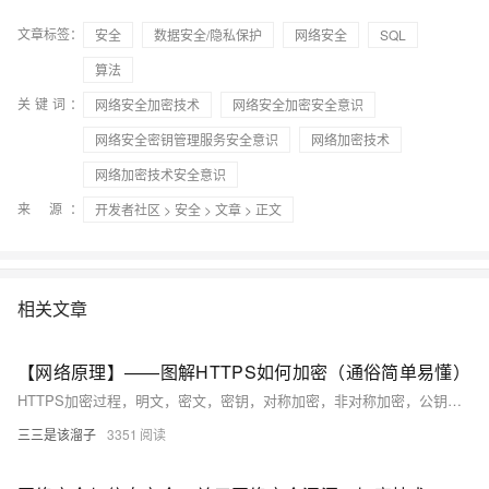
文章标签：
安全
数据安全/隐私保护
网络安全
SQL
算法
关键词：
网络安全加密技术
网络安全加密安全意识
网络安全密钥管理服务安全意识
网络加密技术
网络加密技术安全意识
来 源：
开发者社区
>
安全
>
文章
> 正文
相关文章
【网络原理】——图解HTTPS如何加密（通俗简单易懂）
HTTPS加密过程，明文，密文，密钥，对称加密，非对称加密，公钥和私钥，证书加密
三三是该溜子
3351