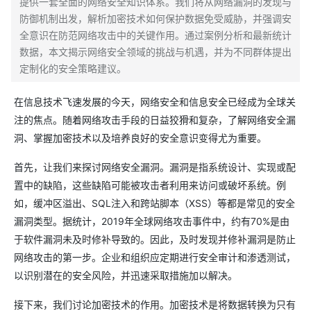
提供一套全面的网络安全知识体系。我们将从网络漏洞的发现与
防御机制出发，解析加密技术如何保护数据免受威胁，并强调安
全意识在防范网络攻击中的关键作用。通过案例分析和最新统计
数据，本文揭示网络安全领域的挑战与机遇，并为不同群体提出
定制化的安全策略建议。
在信息技术飞速发展的今天，网络安全和信息安全已经成为全球关
注的焦点。随着网络攻击手段的日益狡猾和复杂，了解网络安全漏
洞、掌握加密技术以及培养良好的安全意识变得尤为重要。
首先，让我们来探讨网络安全漏洞。漏洞是指系统设计、实现或配
置中的缺陷，这些缺陷可能被攻击者利用来访问或破坏系统。例
如，缓冲区溢出、SQL注入和跨站脚本（XSS）等都是常见的安全
漏洞类型。据统计，2019年全球网络攻击事件中，约有70%是由
于软件漏洞未及时修补导致的。因此，及时发现并修补漏洞是防止
网络攻击的第一步。企业和组织应定期进行安全审计和渗透测试，
以识别潜在的安全风险，并迅速采取措施加以解决。
接下来，我们讨论加密技术的作用。加密技术是将数据转换为只有