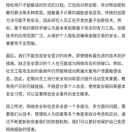
授权用户才能解读的形式的过程。它包括对称加密、非对称加密和
散列算法等多种类型。随着量子计算的威胁逐渐显现，传统的加密
方法可能不再安全，因此研究人员正在开发抗量子加密技术。例
如，基于格的密码学被认为是未来抵御量子攻击的有力工具。加密
技术的应用范围广泛，从保护个人隐私到确保金融交易的安全，其
重要性不言而喻。
最后，我们不能忽视安全意识的培养。即使拥有最先进的技术防护
措施，缺乏安全意识的个人也可能成为网络攻击的突破口。例如，
社交工程攻击如钓鱼邮件仍然能够成功欺骗大量用户泄露敏感信
息。因此，定期对员工进行安全培训和意识提升活动至关重要。教
育用户识别可疑链接、不随意分享个人信息、使用复杂密码等基本
安全习惯，可以显著降低安全事件的发生概率。
综上所述，网络安全和信息安全是一个多层次、多方面的问题，需
要我们从技术、管理和人为因素等多个角度来综合考虑和应对。通
过不断更新和完善我们的防御机制，我们可以更好地保护自己免受
网络威胁的侵害。