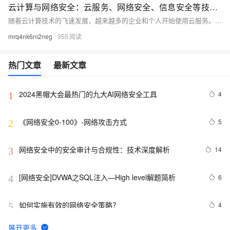
云计算与网络安全：云服务、网络安全、信息安全等技术领域的融合与挑战
随着云计算技术的飞速发展，越来越多的企业和个人开始使用云服务。然而，云计算的广泛应用也带来了一系列网络安全问题。本文将从云服务、网络安全、信息安全等方面探讨云计算与网络安全的关系，分析当前面临的挑战，并提出相应的解决方案。
mrq4nk6ni2neg
355
热门文章
最新文章
2024黑帽大会最热门的九大AI网络安全工具
4
1
《网络安全0-100》-网络攻击方式
5
2
网络安全中的安全审计与合规性：技术深度解析
14
3
[网络安全]DVWA之SQL注入—High level解题简析
6
4
如何实施有效的网络安全策略？
4
5