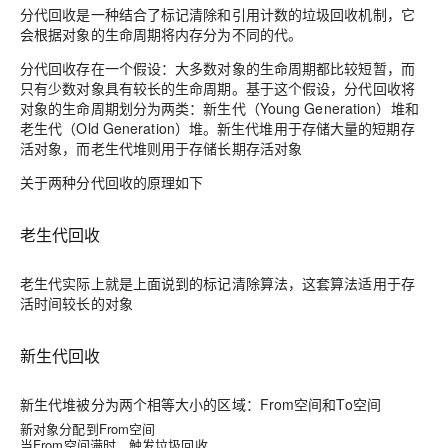
分代回收是一种结合了标记清除和引用计数的垃圾回收机制，它
会根据对象的生命周期将内存分为不同的代。
分代回收存在一个假设：大多数对象的生命周期都比较短暂，而
只有少数对象具有较长的生命周期。基于这个假设，分代回收将
对象的生命周期划分为两类：新生代（Young Generation）堆和
老生代（Old Generation）堆。新生代堆用于存储大量的短期存
活对象，而老生代堆则用于存储长期存活对象
关于两种分代回收的原理如下
老生代回收
老生代实际上就是上面说到的标记清除算法，这套算法适用于存
活时间较长的对象
新生代回收
新生代堆被分为两个相等大小的区域：From空间和To空间
新对象分配到From空间
当From空间满时，触发垃圾回收