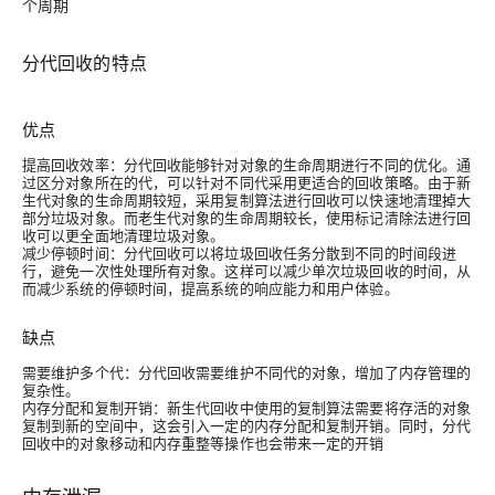
个周期
分代回收的特点
优点
提高回收效率：分代回收能够针对对象的生命周期进行不同的优化。通
过区分对象所在的代，可以针对不同代采用更适合的回收策略。由于新
生代对象的生命周期较短，采用复制算法进行回收可以快速地清理掉大
部分垃圾对象。而老生代对象的生命周期较长，使用标记清除法进行回
收可以更全面地清理垃圾对象。
减少停顿时间：分代回收可以将垃圾回收任务分散到不同的时间段进
行，避免一次性处理所有对象。这样可以减少单次垃圾回收的时间，从
而减少系统的停顿时间，提高系统的响应能力和用户体验。
缺点
需要维护多个代：分代回收需要维护不同代的对象，增加了内存管理的
复杂性。
内存分配和复制开销：新生代回收中使用的复制算法需要将存活的对象
复制到新的空间中，这会引入一定的内存分配和复制开销。同时，分代
回收中的对象移动和内存重整等操作也会带来一定的开销