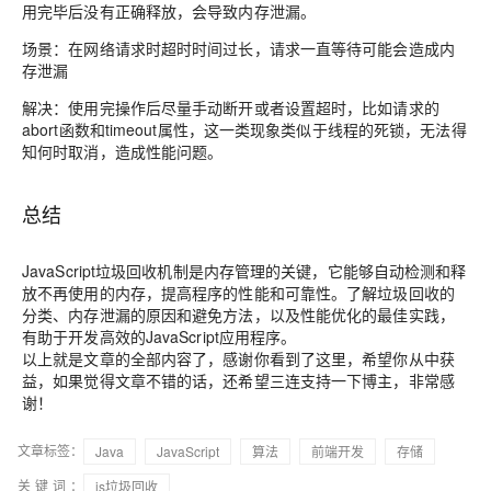
用完毕后没有正确释放，会导致内存泄漏。
场景：在网络请求时超时时间过长，请求一直等待可能会造成内
存泄漏
解决：使用完操作后尽量手动断开或者设置超时，比如请求的
abort函数和timeout属性，这一类现象类似于线程的死锁，无法得
知何时取消，造成性能问题。
总结
JavaScript垃圾回收机制是内存管理的关键，它能够自动检测和释
放不再使用的内存，提高程序的性能和可靠性。了解垃圾回收的
分类、内存泄漏的原因和避免方法，以及性能优化的最佳实践，
有助于开发高效的JavaScript应用程序。
以上就是文章的全部内容了，感谢你看到了这里，希望你从中获
益，如果觉得文章不错的话，还希望三连支持一下博主，非常感
谢！
文章标签：
Java
JavaScript
算法
前端开发
存储
关键词：
js垃圾回收