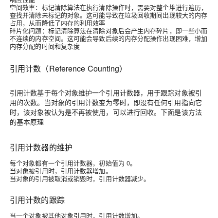
空间效率：标记清除算法在执行清除操作时，需要对整个堆进行遍历，
查找并清除未标记的对象。这可能导致在垃圾回收期间出现较大的内存
占用，从而降低了内存的利用效率
碎片化问题：标记清除算法在清除对象后会产生内存碎片，即一些小而
不连续的内存空间。这可能会导致后续的内存分配操作出现困难，增加
内存分配的时间和复杂度
引用计数（Reference Counting）
引用计数基于每个对象维护一个引用计数器，用于跟踪对象被引
用的次数。当对象的引用计数变为零时，即没有任何引用指向它
时，该对象被认为是不再被使用，可以进行回收。下面是该方法
的基本原理
引用计数器的维护
每个对象都有一个引用计数器，初始值为 0。
当对象被引用时，引用计数器增加。
当对象的引用被取消或销毁时，引用计数器减少。
引用计数的跟踪
当一个对象被其他对象引用时，引用计数增加。