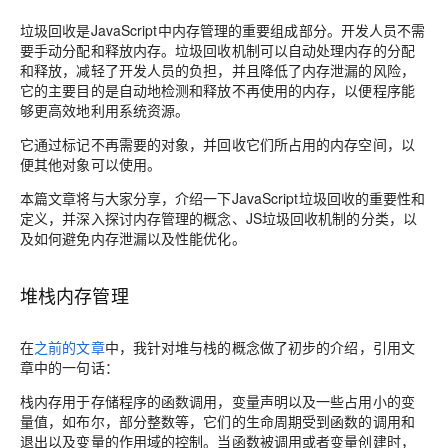
垃圾回收是JavaScript中内存管理的重要组成部分。开发人员不需
要手动分配和释放内存。垃圾回收机制可以自动处理内存的分配
和释放，减轻了开发人员的负担，并且降低了内存泄漏的风险，
它的主要目的是自动地检测和释放不再使用的内存，以便程序能
够更高效地利用系统资源。
它通过标记不再需要的对象，并回收它们所占用的内存空间，以
便其他对象可以使用。
本篇文章将与大家分享，介绍一下JavaScript垃圾回收的重要性和
定义，并深入探讨内存管理的概念、JS垃圾回收机制的分类，以
及如何避免内存泄漏以及性能优化。
堆栈内存管理
在
之前的文章
中，我针对堆与栈的概念做了初步的介绍，引用文
章中的一句话：
栈内存用于存储程序的函数调用，变量声明以及一些占用小的变
量值，如布尔，部分整数等，它们的生命周期受到函数的调用和
退出以及变量的作用域的控制。当函数被调用或者变量创建时，