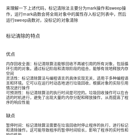
来理解一下上述代码，标记清除法主要分为mark操作和sweep操
作，运行mark函数会将全局对象中的属性存入标记列表中，然后
运行sweep函数对，没标记的对象清除
标记清除的特点
优点
内存回收全面：标记清除算法能够回收不再被引用的所有对象，包括循
环引用的对象。通过标记阶段和清除阶段的组合，能够有效地释放内存
空间
灵活性：标记清除算法与编程语言的具体实现无关，适用于多种编程语
言和环境。它可以在运行时动态地进行垃圾回收，根据对象的实际引用
情况进行操作
可预测性：标记清除算法的执行时间是可控的。垃圾回收操作可以在合
适的时机进行，避免了出现大量的内存分配和释放操作，从而提高了程
序的响应性能
缺点
暂停时间：标记清除算法需要在垃圾回收时停止程序的执行，进行标记
和清除操作。这可能导致程序的暂停时间较长，影响了程序的实时性和
响应性能