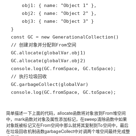
console.log(GC.fromSpace, GC.toSpace);
简单描述一下上面的代码，allocate函数将对象放到From堆空间
中，mark函数对对象及属性添加标记，在sweep清除函数中如果
对象既被标记又在From空间中那么就将其复制到To空间中，最后
在垃圾回收机制函数garbageCollect中对调两个堆空间最终完成整