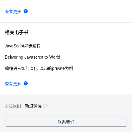
JavaScript基础——JavaScript变量名称命名规范
5
9
查看更多
密码强度应用(js)
6
10
相关电子书
JavaScript异步编程
Delivering Javascript to World
编程语言如何演化-以JS的private为例
查看更多
关注我们：
新浪微博
联系我们