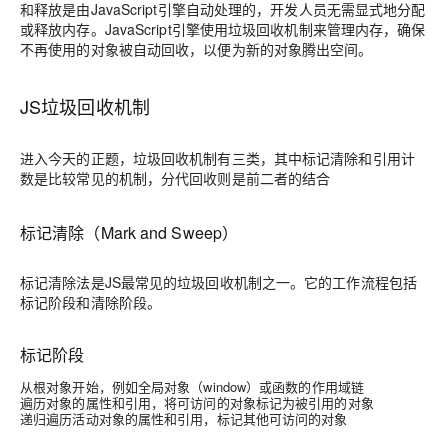
和释放是由JavaScript引擎自动处理的，开发人员无需显式地分配
或释放内存。JavaScript引擎使用垃圾回收机制来管理内存，确保
不再使用的对象被自动回收，以便为新的对象腾出空间。
JS垃圾回收机制
进入今天的正题，垃圾回收机制有三类，其中标记清除和引用计
数是比较常见的机制，分代回收则是前二者的结合
标记清除（Mark and Sweep）
标记清除法是JS最常见的垃圾回收机制之一。它的工作流程包括
标记阶段和清除阶段。
标记阶段
从根对象开始，例如全局对象（window）或函数的作用域链
遍历对象的属性和引用，将可访问的对象标记为被引用的对象
递归遍历活动对象的属性和引用，标记其他可访问的对象