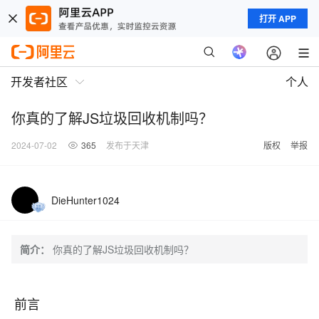
打开 APP
开发者社区
个人
你真的了解JS垃圾回收机制吗？
2024-07-02
365
发布于天津
版权
举报
DieHunter1024
简介：
你真的了解JS垃圾回收机制吗？
前言