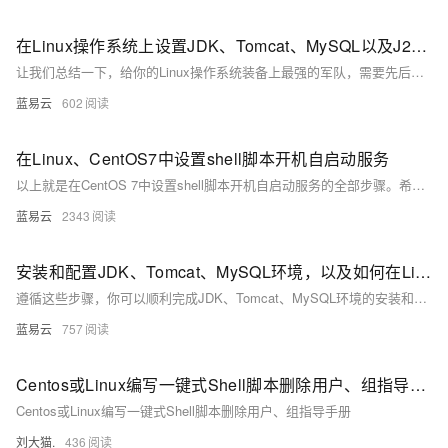
在Linux操作系统上设置JDK、Tomcat、MySQL以及J2EE后端接口的部署步骤
让我们总结一下，给你的Linux操作系统装备上最强的军队，需要先后装备好JDK的弓箭，布置好Tomcat的阵地，再把MySQL的物资原料准备好，最后部署好J2EE攻城车，那就准备好进军吧，你的Linux军团，无人可挡！
蓝易云
602
在Linux、CentOS7中设置shell脚本开机自启动服务
以上就是在CentOS 7中设置shell脚本开机自启动服务的全部步骤。希望这个指南能帮助你更好地管理你的Linux系统。
蓝易云
2343
安装和配置JDK、Tomcat、MySQL环境，以及如何在Linux下更改后端端口。
遵循这些步骤，你可以顺利完成JDK、Tomcat、MySQL环境的安装和配置，并在Linux下更改后端端口。祝你顺利！
蓝易云
757
Centos或Linux编写一键式Shell脚本删除用户、组指导手册
Centos或Linux编写一键式Shell脚本删除用户、组指导手册
刘大猫.
436