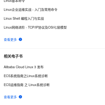
Linux基本命令
每日一个计算机小知识：Linux
7
10
Linux企业运维实战 - 入门及常用命令
Linux Shell 编程入门与实战
Linux网络进阶 - TCP/IP协议及OSI七层模型
查看更多
相关电子书
Alibaba Cloud Linux 3 发布
ECS系统指南之Linux系统诊断
ECS运维指南 之 Linux系统诊断
查看更多