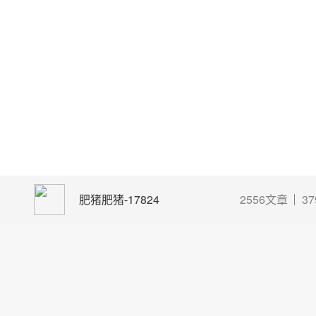
肥猪肥猪-17824
2556文章
3