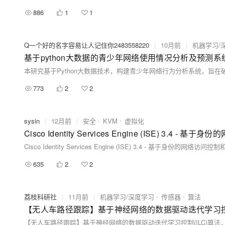
886
1
1
Q一个好的名字容易让人记住你2483558220
|
10月前
|
机器学习/
基于python大数据的青少年网络使用情况分析及预测系
773
2
2
sysin
|
12月前
|
安全
KVM
虚拟化
Cisco Identity Services Engine (ISE) 3.4
Cisco Identity Services Engine (ISE) 3.4 - 基于身份的网络
635
2
2
荔枝科研社
|
11月前
|
机器学习/深度学习
传感器
算法