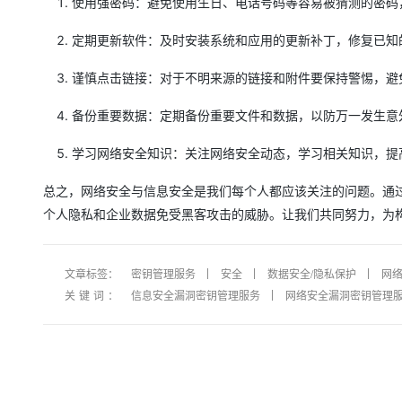
使用强密码：避免使用生日、电话号码等容易被猜测的密码
大模型解决方案
迁移与运维管理
定期更新软件：及时安装系统和应用的更新补丁，修复已知
快速部署 Dify，高效搭建 
专有云
谨慎点击链接：对于不明来源的链接和附件要保持警惕，避
10 分钟在聊天系统中增加
备份重要数据：定期备份重要文件和数据，以防万一发生意
学习网络安全知识：关注网络安全动态，学习相关知识，提
总之，网络安全与信息安全是我们每个人都应该关注的问题。通
个人隐私和企业数据免受黑客攻击的威胁。让我们共同努力，为
文章标签：
密钥管理服务
安全
数据安全/隐私保护
网
关键词：
信息安全漏洞密钥管理服务
网络安全漏洞密钥管理