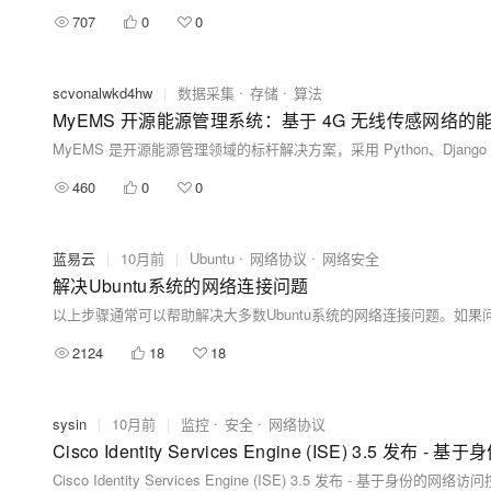
707
0
0
scvonalwkd4hw
|
数据采集
存储
算法
MyEMS 开源能源管理系统：基于 4G 无线传感网络
460
0
0
蓝易云
|
10月前
|
Ubuntu
网络协议
网络安全
解决Ubuntu系统的网络连接问题
以上步骤通常可以帮助解决大多数Ubuntu系统的网络连接问题。如
2124
18
18
sysin
|
10月前
|
监控
安全
网络协议
Cisco Identity Services Engine (ISE) 3.
Cisco Identity Services Engine (ISE) 3.5 发布 - 基于身份