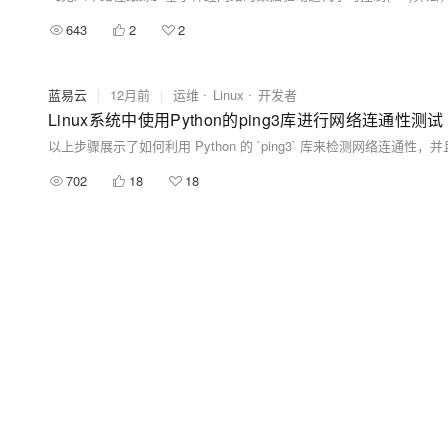
643
2
2
蓝易云
|
12月前
|
运维
Linux
开发者
Linux系统中使用Python的ping3库进行网络连通性测试
702
18
18