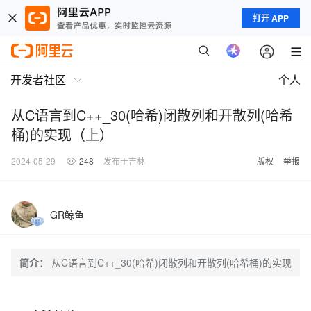
打开 APP
开发者社区
个人
从C语言到C++_30(哈希)闭散列和开散列(哈希
桶)的实现（上）
2024-05-29
248
发布于吉林
版权
举报
GR鲸鱼
简介：
从C语言到C++_30(哈希)闭散列和开散列(哈希桶)的实现