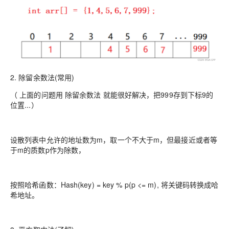
2.
除留余数法(常用)
（ 上面的问题用 除留余数法 就能很好解决，把999存到下标9的
位置...）
设散列表中允许的地址数为m，取一个不大于m，但最接近或者等
于m的质数p作为除数，
按照哈希函数：Hash(key) = key % p(p <= m), 将关键码转换成哈
希地址。