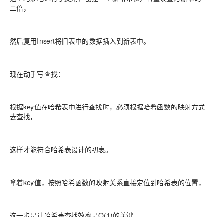
二倍，
然后复用Insert将旧表中的数据插入到新表中。
现在动手写查找：
根据key值在哈希表中进行查找时，必须根据哈希函数的映射方式
去查找，
这样才能符合哈希表设计的初衷。
拿着key值，按照哈希函数的映射关系直接定位到哈希表的位置，
这一步是让哈希表查找效率是O(1)的关键。