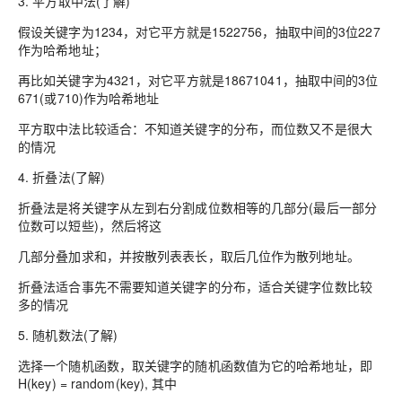
3. 平方取中法(了解)
假设关键字为1234，对它平方就是1522756，抽取中间的3位227
作为哈希地址；
再比如关键字为4321，对它平方就是18671041，抽取中间的3位
671(或710)作为哈希地址
平方取中法比较适合：不知道关键字的分布，而位数又不是很大
的情况
4. 折叠法(了解)
折叠法是将关键字从左到右分割成位数相等的几部分(最后一部分
位数可以短些)，然后将这
几部分叠加求和，并按散列表表长，取后几位作为散列地址。
折叠法适合事先不需要知道关键字的分布，适合关键字位数比较
多的情况
5. 随机数法(了解)
选择一个随机函数，取关键字的随机函数值为它的哈希地址，即
H(key) = random(key), 其中