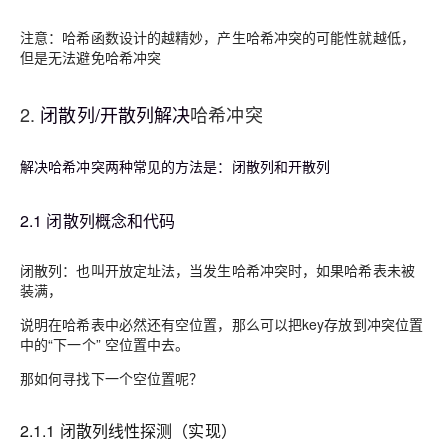
注意：哈希函数设计的越精妙，产生哈希冲突的可能性就越低，
但是无法避免哈希冲突
2.
闭散列/开散列解决
哈希冲突
解决哈希冲突
两种常见的方法是：
闭散列
和
开散列
2.1 闭散列概念和代码
闭散列：也叫开放定址法，当发生哈希冲突时，如果哈希表未被
装满，
说明在哈希表中必然还有空位置，那么可以把key存放到冲突位置
中的“下一个” 空位置中去。
那如何寻找下一个空位置呢？
2.1.1
闭散列线性探测（实现）