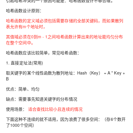
引起哈希冲突的一个原因可能是：哈希函数设计不够合理。
哈希函数设计原则：
哈希函数的定义域必须包括需要存储的全部关键码，而如果散列
表允许有m个地址时，
其值域必须在0到m - 1之间哈希函数计算出来的地址能
均匀分布
在整个空间中。
哈希函数应该比较简单，常见哈希函数：
1. 直接定址法(常用)
取关键字的某个线性函数为散列地址：Hash（Key） = A * Key +
B
优点：简单、均匀
缺点：需要事先知道关键字的分布情况
使用场景：
适合查找比较小且连续的情况
下面这种不连续的就不适用，因为浪费了很多空间：（存6个数开
了1000个空间）