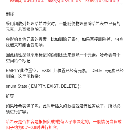
删除
采用闭散列处理哈希冲突时，不能随便物理删除哈希表中已有的
元素，若直接删除元素
会影响其他元素的搜索。比如删除元素4，如果直接删除掉，44查
找起来可能会受影响。
因此线性探测采用标记的伪删除法来删除一个元素。哈希表每个
空间给个标记
EMPTY此位置空， EXIST此位置已经有元素， DELETE元素已经
删除，这里用枚举：
enum State { EMPTY, EXIST, DELETE };
扩容
如果哈希表满了呢，此时新插入的数据就没有位置放了，所以必
须进行扩容。
哈希表是否扩容是根据负载/载荷因子来决定的，一般情况当负载
因子约为0.7~0.8时进行扩容。