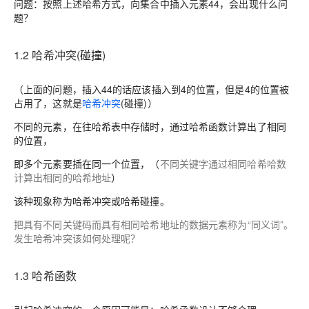
问题：按照上述哈希方式，向集合中插入元素44，会出现什么问
题？
1.2 哈希冲突(
碰撞
)
（上面的问题，插入44的话应该插入到4的位置，但是4的位置被
占用了，这就是
哈希冲突
(
碰撞
)
）
不同的元素，在往哈希表中存储时，通过哈希函数计算出了相同
的位置，
即多个元素要插在同一个位置，（
不同关键字通过相同哈希哈数
计算出相同的哈希地址
）
该种现象称为哈希冲突或哈希碰撞。
把具有不同关键码而具有相同哈希地址的数据元素称为
“
同义词
”
。
发生哈希冲突该如何处理呢？
1.3
哈希函数