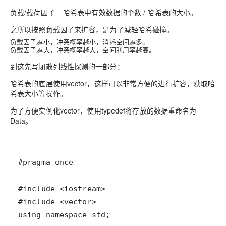
负载/载荷因子 = 哈希表中有效数据的个数 / 哈希表的大小。
之所以按照负载因子来扩容，是为了减轻哈希碰撞。
负载因子越小，冲突概率越小，消耗空间越多。
负载因子越大，冲突概率越大，空间利用率越高。
到这先写闭散列线性探测的一部分：
哈希表的底层使用vector，这样可以非常方便的进行扩容，获取哈
希表大小等操作。
为了方便实例化vector，使用typedef将存放的数据重命名为
Data。