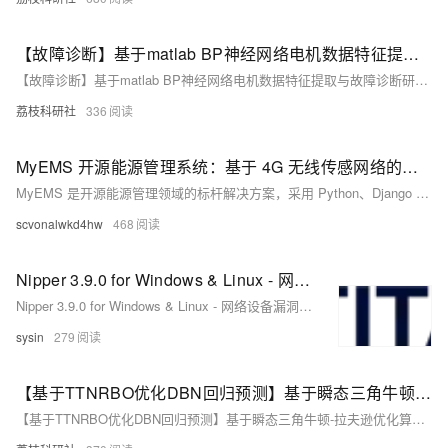
【故障诊断】基于matlab BP神经网络电机数据特征提取与故障诊断研究（Matlab代码实现）
【故障诊断】基于matlab BP神经网络电机数据特征提取与故障诊断研究（Matlab代码实现）
荔枝科研社
336
MyEMS 开源能源管理系统：基于 4G 无线传感网络的能源数据闭环管理方案
MyEMS 是开源能源管理领域的标杆解决方案，采用 Python、Django 与 React 技术栈，具备模块化架构与跨平台兼容性。系统涵盖能源数据治理、设备管理、工单流转与智能控制四大核心功能，结合高精度 4G 无线计量仪表，实现高效数据采集与边缘计算。方案部署灵活、安全性高，助力企业实现能源数字化与碳减排目标。
scvonalwkd4hw
468
Nipper 3.9.0 for Windows & Linux - 网络设备漏洞评估
Nipper 3.9.0 for Windows & Linux - 网络设备漏洞评估
sysin
279
【基于TTNRBO优化DBN回归预测】基于瞬态三角牛顿-拉夫逊优化算法（TTNRBO）优化深度信念网络（DBN）数据回归预测研究（Matlab代码实现）
【基于TTNRBO优化DBN回归预测】基于瞬态三角牛顿-拉夫逊优化算法（TTNRBO）优化深度信念网络（DBN）数据回归预测研究（Matlab代码实现）