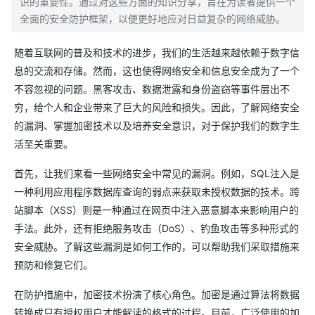
识的重要性。通过对这些方面的知识分享，旨在为读者提供一个
全面的安全防护框架，以便更好地应对日益复杂的网络威胁。
随着互联网的普及和技术的进步，我们的生活越来越依赖于数字信
息的交流和存储。然而，这也使得网络安全和信息安全成为了一个
不容忽视的问题。黑客攻击、数据泄露和身份盗窃等事件层出不
穷，给个人和企业带来了巨大的风险和损失。因此，了解网络安全
的漏洞、掌握加密技术以及培养安全意识，对于保护我们的数字生
活至关重要。
首先，让我们来看一些网络安全中常见的漏洞。例如，SQL注入是
一种利用应用程序数据库查询的弱点来获取未授权数据的技术。跨
站脚本（XSS）则是一种通过在网页中注入恶意脚本来影响用户的
手法。此外，还有拒绝服务攻击（DoS）、钓鱼攻击等多种形式的
安全威胁。了解这些漏洞是如何工作的，可以帮助我们采取措施来
预防和修复它们。
在防护措施中，加密技术扮演了核心角色。加密是通过算法将数据
转换成只有授权用户才能解读的格式的过程。目前，广泛使用的加