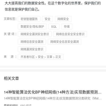
大大提高我们的数据安全性。在这个数字化的世界里，保护我们的
信息就是保护我们自己。
文章标签：
密钥管理服务
安全
网络安全
数据安全/隐私保护
SQL
存储
关键词：
网络安全漏洞安全意识
网络信息安全安全意识
网络信息安全漏洞
网络安全信息安全漏洞
网络漏洞安全意识
来 源：
开发者社区
>
安全
>
文章
> 正文
相关文章
14种智能算法优化BP神经网络(14种方法)实现数据预测分类研究（Matlab代码实现）
14种智能算法优化BP神经网络(14种方法)实现数据预测分类研究（Matlab代码实现）
荔枝科研社
680