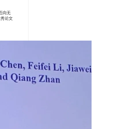
迈向无
优秀论文