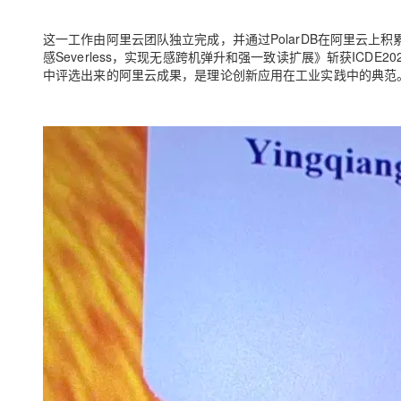
这一工作由阿里云团队独立完成，并通过PolarDB在阿里云
感Severless，实现无感跨机弹升和强一致读扩展》斩获ICDE2
中评选出来的阿里云成果，是理论创新应用在工业实践中的典范