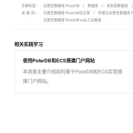
文章标签：
云原生数据库 PolarDB
数据库
关系型数据库
关键词：
云原生数据库 PolarDB论文奖
阿里云云原生数据库 Po
云原生数据库 PolarDB icde工业赛道
相关实践学习
使用PolarDB和ECS搭建门户网站
本场景主要介绍如何基于PolarDB和ECS实现搭
建门户网站。