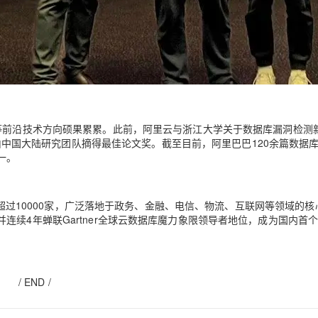
信等前沿技术方向硕果累累。此前，阿里云与浙江大学关于数据库漏洞检测
首次由中国大陆研究团队摘得最佳论文奖。截至目前，阿里巴巴120余篇数据
一。
数已超过10000家，广泛落地于政务、金融、电信、物流、互联网等领域的核
续4年蝉联Gartner全球云数据库魔力象限领导者地位，成为国内首
/ END /