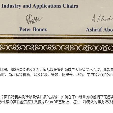
Engineering) 与VLDB、SIGMOD被公认为是国际数据管理领域三大顶级学术会议，此
、MIT、斯坦福等机构，以及谷歌、微软、阿里云、华为、字节等公司的近1
。
少数据库面临跨机实例迁移及读扩展的挑战，如何在不中断业务的前提下无感
性读的高性能云原生数据库PolarDB基础上，通过一种高效的事务迁移