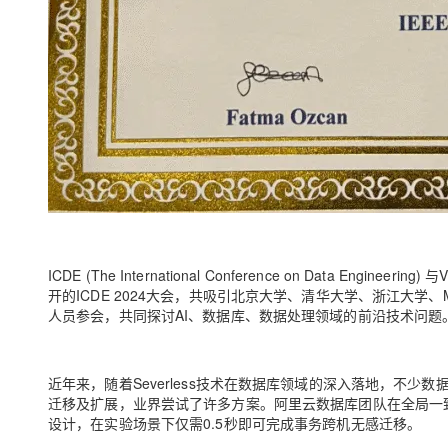
ICDE
(The International Conference on Data 
开的ICDE 2024大会，共吸引北京大学、清华大学、浙江大学
人员参会，共同探讨AI、数据库、数据处理领域的前沿技术问题
近年来，随着Severless技术在数据库领域的深入落地，不
迁移及扩展，业界尝试了许多方案。阿里云数据库团队在全局一致
设计，在实验场景下仅需0.5秒即可完成事务跨机无感迁移。