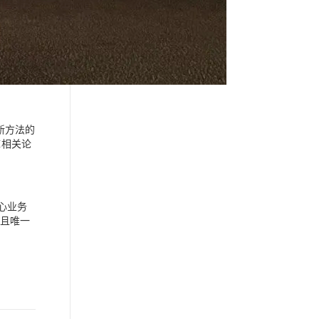
新方法的
库相关论
心业务
个且唯一