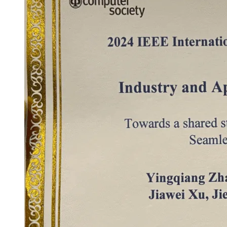
大模型解决方案
迁移与运维管理
快速部署 Dify，高效搭建 
专有云
10 分钟在聊天系统中增加