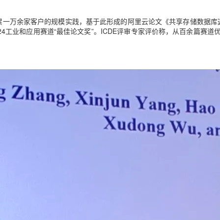
上积累一万余家客户的规模实践，基于此形成的阿里云论文《共享存储数据库
024工业和应用赛道“最佳论文奖”。
ICDE评审专家评价称，从百余篇赛道
。