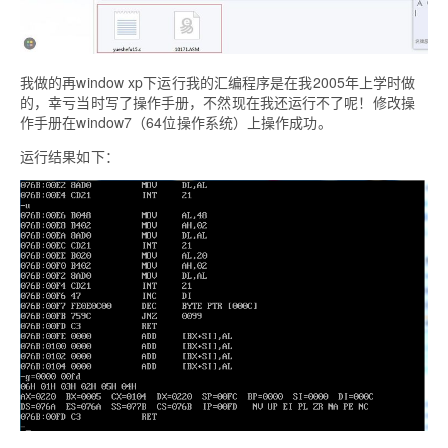
我做的再window xp下运行我的汇编程序是在我2005年上学时做
的，幸亏当时写了操作手册，不然现在我还运行不了呢！修改操
作手册在window7（64位操作系统）上操作成功。
运行结果如下：