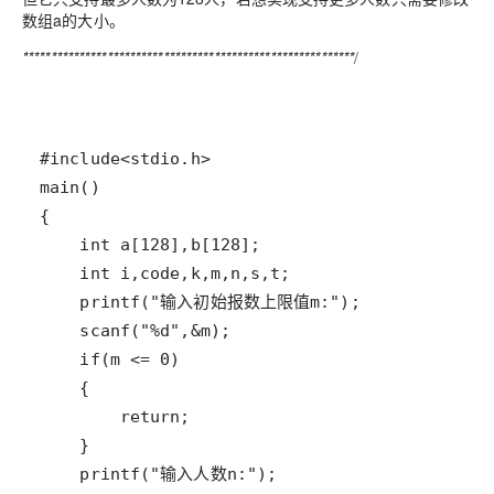
数组a的大小。
***********************************************************
/