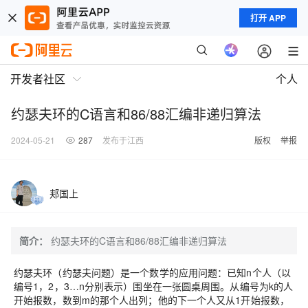
打开 APP
开发者社区
个人
约瑟夫环的C语言和86/88汇编非递归算法
2024-05-21
287
发布于江西
版权
举报
郏国上
简介：
约瑟夫环的C语言和86/88汇编非递归算法
约瑟夫环（约瑟夫问题）是一个数学的应用问题：已知n个人（以
编号1，2，3…n分别表示）围坐在一张圆桌周围。从编号为k的人
开始报数，数到m的那个人出列；他的下一个人又从1开始报数，