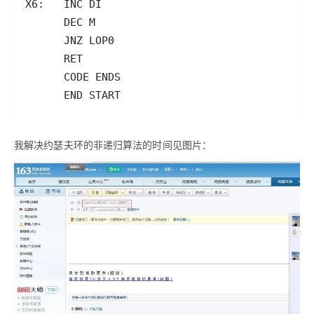
      END START
我解决约瑟夫环的非递归算法的时间见图片：