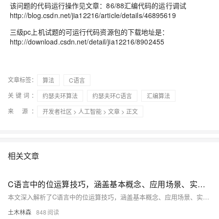
该问题的代码运行操作见文章：86/88汇编代码的运行调试
http://blog.csdn.net/jia12216/article/details/46895619
三级pc上机试题的可运行代码资源包的下载地址是：
http://download.csdn.net/detail/jia12216/8902455
文章标签：
算法
C语言
关键词：
约瑟夫环算法
约瑟夫环C语言
汇编算法
来 源：
开发者社区
>
人工智能
>
文章
> 正文
相关文章
C语言中的位运算技巧，涵盖基本概念、应用场景、实用技巧及示例代码，并讨论了位运算的性能优势及其与其他数据结构和算法的结合
本文深入解析了C语言中的位运算技巧，涵盖基本概念、应用场景、实用技巧及示例代码，并讨论了位运算的性能优势及其与其他数据结构和算法的结合，旨在帮助读者掌握这一高效的数据处理方法。
土木林森
848