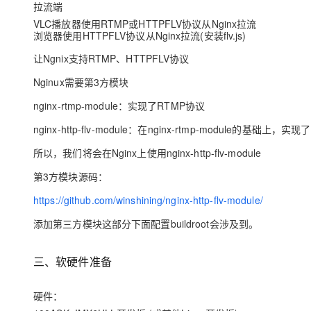
拉流端
VLC播放器使用RTMP或HTTPFLV协议从Nginx拉流
浏览器使用HTTPFLV协议从Nginx拉流(安装flv.js)
让Ngnix支持RTMP、HTTPFLV协议
Nginux需要第3方模块
nginx-rtmp-module：实现了RTMP协议
nginx-http-flv-module：在nginx-rtmp-module的基础上，
所以，我们将会在Nginx上使用nginx-http-flv-module
第3方模块源码：
https://github.com/winshining/nginx-http-flv-module/
添加第三方模块这部分下面配置buildroot会涉及到。
三、软硬件准备
硬件：