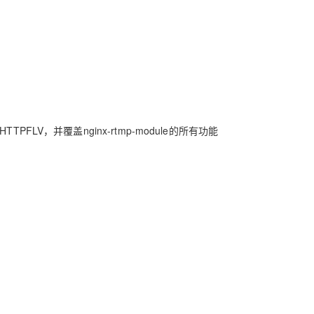
实现了HTTPFLV，并覆盖nginx-rtmp-module的所有功能