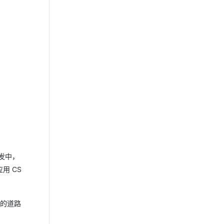
发中，
用 CS
发的道路