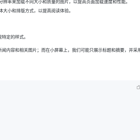
分辨率来加载不同大小和质量的图片，以提高页面加载速度和性能。
体大小和排版方式，以提高阅读体验。
现特定的样式。
新闻内容和相关图片；而在小屏幕上，我们可能只展示标题和摘要，并采