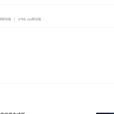
查询移动端
HTML css移动端