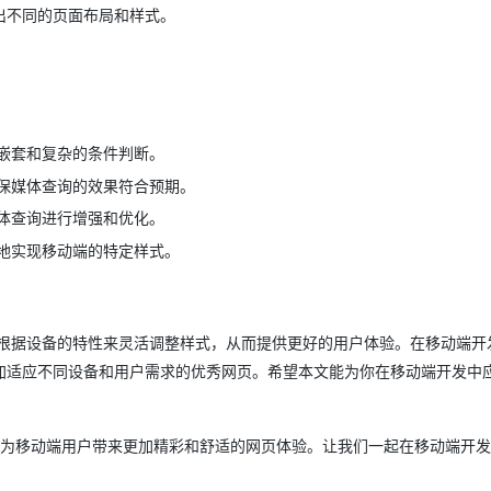
出不同的页面布局和样式。
嵌套和复杂的条件判断。
保媒体查询的效果符合预期。
体查询进行增强和优化。
地实现移动端的特定样式。
们根据设备的特性来灵活调整样式，从而提供更好的用户体验。在移动端开
适应不同设备和用户需求的优秀网页。希望本文能为你在移动端开发中应
询，为移动端用户带来更加精彩和舒适的网页体验。让我们一起在移动端开