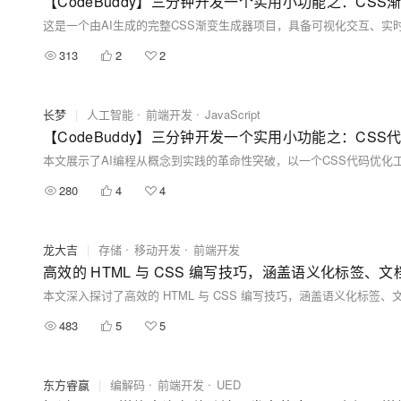
【CodeBuddy】三分钟开发一个实用小功能之：CSS
313
2
2
长梦
|
人工智能
前端开发
JavaScript
【CodeBuddy】三分钟开发一个实用小功能之：CSS
280
4
4
龙大吉
|
存储
移动开发
前端开发
483
5
5
东方睿赢
|
编解码
前端开发
UED