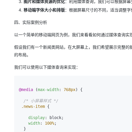
图片和媒体资源的优化
：利用媒体查询，我们可以根据屏幕
移动端字体大小和排版
：根据屏幕尺寸的不同，适当调整字
四、实际案例分析
以一个简单的移动端网页为例，我们来看看如何通过媒体查询实
假设我们有一个新闻类网站，在大屏幕上，我们希望展示完整的
的布局。
我们可以使用以下媒体查询来实现：
@media
 (
max-width
: 
768px
) {

/* 小屏幕样式 */
.news-item
 {

display
: block;

width
: 
100%
;

  }
