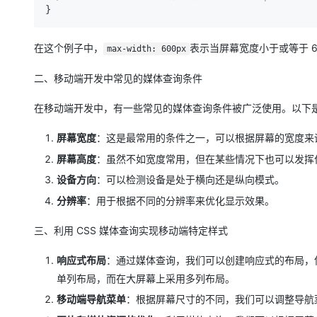
大模型解决方案
迁移与运维管理
快速部署 Dify，高效搭建 
在这个例子中，
表示当屏幕宽度小于或等于 6
max-width: 600px
专有云
二、移动端开发中常见的媒体查询条件
10 分钟在聊天系统中增加
在移动端开发中，有一些常见的媒体查询条件被广泛使用。以下
屏幕宽度
：这是最常用的条件之一，可以根据屏幕的宽度来
屏幕高度
：虽然不如宽度常用，但在某些情况下也可以发挥
设备方向
：可以检测设备是处于横向还是纵向模式。
分辨率
：用于根据不同的分辨率来优化显示效果。
三、利用 CSS 媒体查询实现移动端特定样式
响应式布局
：通过媒体查询，我们可以创建响应式的布局，
单列布局，而在大屏幕上采用多列布局。
移动端导航菜单
：根据屏幕尺寸的不同，我们可以调整导航