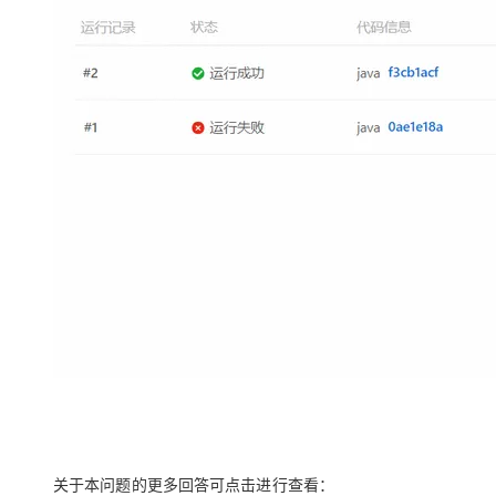
大模型解决方案
迁移与运维管理
快速部署 Dify，高效搭建 
专有云
10 分钟在聊天系统中增加
关于本问题的更多回答可点击进行查看：