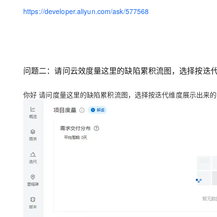
https://developer.aliyun.com/ask/577568
问题二：请问云效度量这里的缺陷累积流图，选择按迭代
你好 请问度量这里的缺陷累积流图，选择按迭代维度展示出来的图