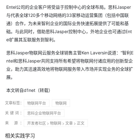
Entel公司的企业客户将受益于控制中心的全球布局。思科Jasper
与代表全球120多个移动网络的33家移动运营集团（包括中国联
通）合作，为未来智利企业的国际业务快速拓展提供了可能和基
础。与此同时，借助思科Jasper控制中心，外地企业也可通过Ent
el扩展其互联服务到智利。
思科Jasper物联网云服务全球销售主管Ken Laversin说道：“智利E
ntel和思科Jasper共同支持所有希望将物联网付诸应用的创新型企
业，助力其迅速高效地将物联网服务带入市场并实现业务的全球扩
展。
本文转自d1net（转载）
文章标签：
物联网平台
物联网
关键词：
思科企业物联网平台
来 源：
开发者社区
>
物联网
>
文章
> 正文
相关实践学习