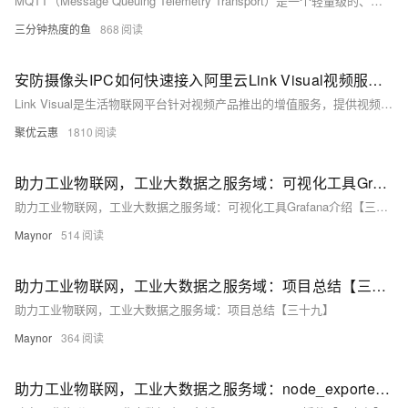
MQTT（Message Queuing Telemetry Transport）是一个轻量级的、基于发布/订阅模式的消息协议，广泛用于物联网（IoT）中设备间的通信。以下是MQTT使用过程中可能遇到的一些常见问题及其答案的汇总：
三分钟热度的鱼
868
安防摄像头IPC如何快速接入阿里云Link Visual视频服务(阿里云生活物联网)
Link Visual是生活物联网平台针对视频产品推出的增值服务，提供视频数据上云、存储、转发、AI计算等能力。 大白话就是：通过阿里云的Link Visual视频服务，可以让你的IPC摄像头设备完成上云功能，并快速实现如下功能介绍中的功能。其中可以享受阿里云P2P协议支持，帮助企业节省流量服务器流量带宽。
聚优云惠
1810
助力工业物联网，工业大数据之服务域：可视化工具Grafana介绍【三十八】
助力工业物联网，工业大数据之服务域：可视化工具Grafana介绍【三十八】
Maynor
514
助力工业物联网，工业大数据之服务域：项目总结【三十九】
助力工业物联网，工业大数据之服务域：项目总结【三十九】
Maynor
364
助力工业物联网，工业大数据之服务域：node_exporter插件【三十七】