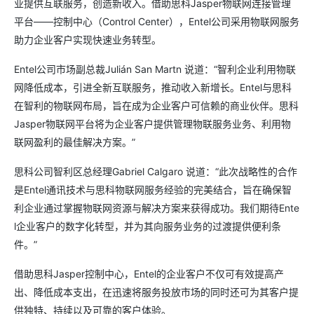
业提供互联服务，创造新收入。借助思科Jasper物联网连接管理
平台——控制中心（Control Center），Entel公司采用物联网服务
助力企业客户实现快速业务转型。
Entel公司市场副总裁Julián San Martn 说道：“智利企业利用物联
网降低成本，引进全新互联服务，推动收入新增长。Entel与思科
在智利的物联网布局，旨在成为企业客户可信赖的商业伙伴。思科
Jasper物联网平台将为企业客户提供管理物联服务业务、利用物
联网盈利的最佳解决方案。”
思科公司智利区总经理Gabriel Calgaro 说道：“此次战略性的合作
是Entel通讯技术与思科物联网服务经验的完美结合，旨在确保智
利企业通过掌握物联网资源与解决方案来获得成功。我们期待Ente
l企业客户的数字化转型，并为其向服务业务的过渡提供便利条
件。”
借助思科Jasper控制中心，Entel的企业客户不仅可有效提高产
出、降低成本支出，在迅速将服务投放市场的同时还可为其客户提
供独特、持续以及可靠的客户体验。