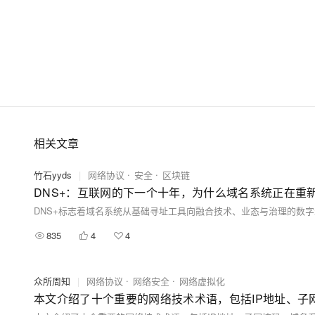
相关文章
竹石yyds
|
网络协议
安全
区块链
DNS+：互联网的下一个十年，为什么域名系统正在重新定
835
4
4
众所周知
|
网络协议
网络安全
网络虚拟化