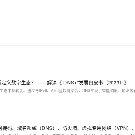
义数字生态？ ——解读《“DNS+”发展白皮书（2023）》