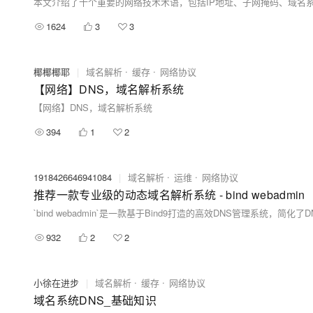
1624
3
3
椰椰椰耶
|
域名解析
缓存
网络协议
【网络】DNS，域名解析系统
【网络】DNS，域名解析系统
394
1
2
1918426646941084
|
域名解析
运维
网络协议
推荐一款专业级的动态域名解析系统 - bind webadmin
932
2
2
小徐在进步
|
域名解析
缓存
网络协议
域名系统DNS_基础知识