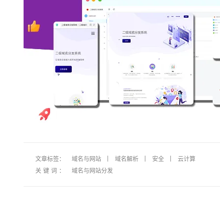
大模型解决方案
迁移与运维管理
快速部署 Dify，高效搭建 
专有云
10 分钟在聊天系统中增加
文章标签：
域名与网站
域名解析
安全
云计算
关键词：
域名与网站分发