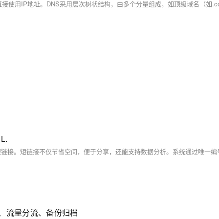
L.
、流量分流、备份归档