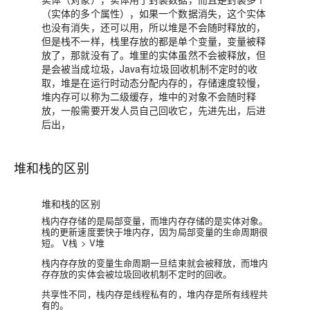
（实体的多个属性），如果一个数据消失，这个实体
也没有消失，还可以用，所以堆是不会随时释放的，
但是栈不一样，栈里存放的都是单个变量，变量被释
放了，那就没有了。堆里的实体虽然不会被释放，但
是会被当成垃圾，Java有垃圾回收机制不定时的收
取，堆是在运行时动态分配内存的，存储速度较慢，
堆内存可以称为二级缓存，堆中的对象不会随时释
放，一般需要开发人员自己回收它，先进先出，后进
后出，
堆和栈的区别
堆和栈的区别
栈内存存储的是局部变量，而堆内存存储的是实体对象。
栈的更新速度要快于堆内存，因为局部变量的生命周期很
短。 V栈 > V堆
栈内存存放的变量生命周期一旦结束就会被释放，而堆内
存存放的实体会被垃圾回收机制不定时的回收。
共享性不同，栈内存是线程私有的，堆内存是所有线程共
有的。