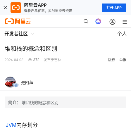
打开 APP
开发者社区
个人
堆和栈的概念和区别
2024-04-02
372
发布于吉林
版权
举报
是阿超
简介：
堆和栈的概念和区别
JVM
内存划分