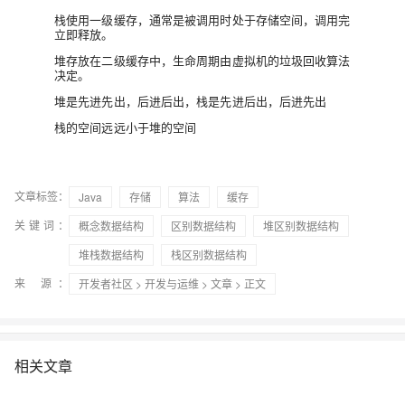
栈使用一级缓存，通常是被调用时处于存储空间，调用完
立即释放。
堆存放在二级缓存中，生命周期由虚拟机的垃圾回收算法
决定。
堆是先进先出，后进后出，栈是先进后出，后进先出
栈的空间远远小于堆的空间
文章标签：
Java
存储
算法
缓存
关键词：
概念数据结构
区别数据结构
堆区别数据结构
堆栈数据结构
栈区别数据结构
来 源：
开发者社区
>
开发与运维
>
文章
> 正文
相关文章