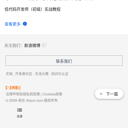
低代码开发师（初级）实战教程
查看更多
关注我们：
新浪微博
联系我们
文档
|
开发者社区
|
天池大赛
|
培训与认证
下一篇
法律声明及隐私权政策
|
Cookies政策
© 2009-现在 Aliyun.com 版权所有
增值电信业务经营许可证：
浙B2-20080101
域名注册服务机构许可：
浙D3-20210002
目录
浙公网安备 33010602009975号
浙B2-20080101-4