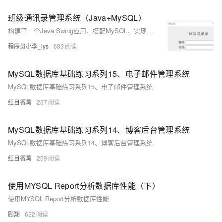
班级通讯录管理系统（Java+MySQL）
构建了一个Java Swing应用，搭配MySQL，实现班级通讯录管理。系统具备管理员登录、班级与学生信息的增删改查功能，每个班级窗口独立且自适应布局。利用GBK编码处理中文，JDBC连接数据库，优化窗口复用和代码结构，数据变更实时同步。示例截图展示详细界面。
程序员小李_lys
683
MySQL数据库基础练习系列15、电子邮件管理系统
MySQL数据库基础练习系列15、电子邮件管理系统
红目香薰
237
MySQL数据库基础练习系列14、博客后台管理系统
MySQL数据库基础练习系列14、博客后台管理系统
红目香薰
259
使用MYSQL Report分析数据库性能（下）
使用MYSQL Report分析数据库性能
顾翔
622