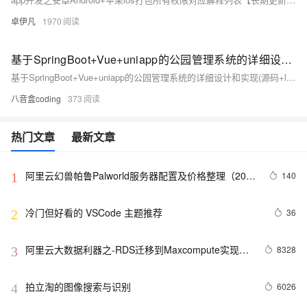
卓伊凡
1970
基于SpringBoot+Vue+uniapp的公园管理系统的详细设计和实现(源码+lw+部署文档+讲解等)
基于SpringBoot+Vue+uniapp的公园管理系统的详细设计和实现(源码+lw+部署文档+讲解等)
八音盒coding
373
热门文章
最新文章
阿里云幻兽帕鲁Palworld服务器配置及价格整理（2024
140
1
年版）
冷门但好看的 VSCode 主题推荐
36
2
阿里云大数据利器之-RDS迁移到Maxcompute实现动
8328
3
态分区
拍立淘的图像搜索与识别
6026
4