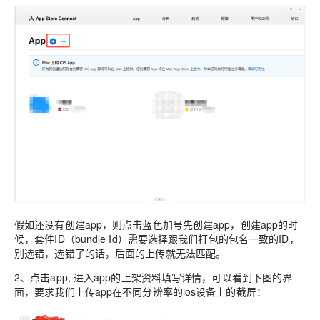
假如还没有创建app，则点击蓝色加号先创建app，创建app的时
候，套件ID（bundle Id）需要选择跟我们打包的包名一致的ID，
别选错，选错了的话，后面的上传就无法匹配。
2、点击app, 进入app的上架资料填写详情，可以看到下图的界
面，要求我们上传app在不同分辨率的ios设备上的截屏：