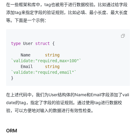
在一些框架和库中，tag也被用于进行数据校验。比如通过给字段
添加tag来指定字段的验证规则，比如必填、最小长度、最大长度
等。下面是一个示例：
type
 User 
struct
 {

    Name      
string
`validate:"required,max=100"`
    Email     
string
`validate:"required,email"`
在上述代码中，我们为User结构体的Name和Email字段添加了vali
date的tag，指定了字段的验证规则。通过使用tag进行数据校
验，可以方便地对输入的数据进行有效性检查。
ORM