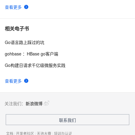
查看更多
相关电子书
Go语言路上踩过的坑
gohbase ：HBase go客户端
Go构建日请求千亿级微服务实践
查看更多
关注我们：
新浪微博
联系我们
文档
|
开发者社区
|
天池大赛
|
培训与认证