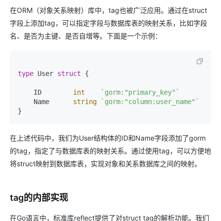
在ORM（对象关系映射）库中，tag也被广泛应用。通过在struct
字段上添加tag，可以指定字段与数据库表的映射关系，比如字段
名、是否为主键、是否自增等。下面是一个示例：
type
 User 
struct
 {

    ID        
int
`gorm:"primary_key"`
    Name      
string
`gorm:"column:user_name"`
在上述代码中，我们为User结构体的ID和Name字段添加了gorm
的tag，指定了与数据库表的映射关系。通过使用tag，可以方便地
将struct映射到数据库表，实现对象和关系数据库之间的映射。
tag的内部实现
在Go语言中，标准库reflect提供了对struct tag的解析功能。我们