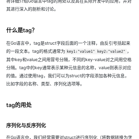
将详细介绍Go语言中tag的用处以及其在实际开发中的应用，并对
其进行深入的剖析和讨论。
什么是tag？
在Go语言中，tag是struct字段后面的一个注释，由反引号括起来
的一段文本。tag的格式通常为
，
key1:"value1" key2:"value2"
其中key和value之间用冒号分隔，不同的key-value对之间用空格
分隔。tag中的key通常表示某种元信息的名称，value则表示对应
的值。通过使用tag，我们可以为struct的字段添加各种元信息，
比如字段的名称、类型、序列化选项等。
tag的用处
序列化与反序列化
在Go语言中，我们经常需要对struct进行序列化（将数据转换为字