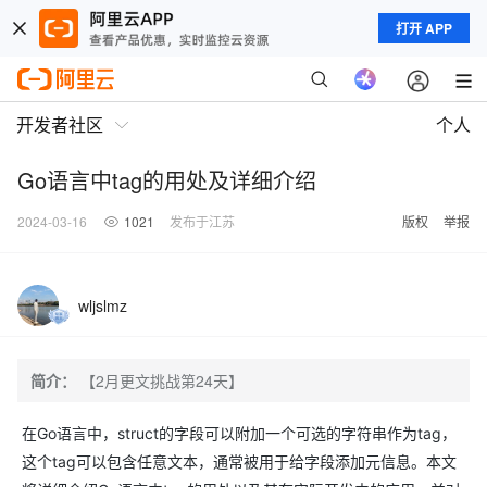
打开 APP
开发者社区
个人
Go语言中tag的用处及详细介绍
2024-03-16
1021
发布于江苏
版权
举报
wljslmz
简介：
【2月更文挑战第24天】
在Go语言中，struct的字段可以附加一个可选的字符串作为tag，
这个tag可以包含任意文本，通常被用于给字段添加元信息。本文