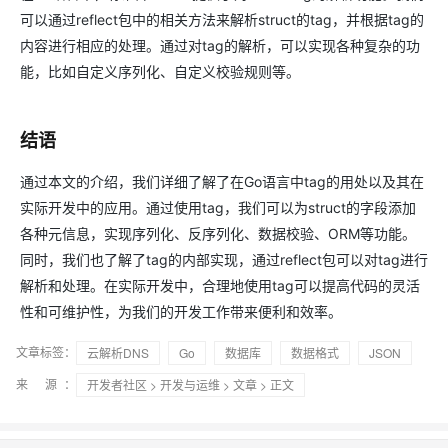
可以通过reflect包中的相关方法来解析struct的tag，并根据tag的
内容进行相应的处理。通过对tag的解析，可以实现各种复杂的功
能，比如自定义序列化、自定义校验规则等。
结语
通过本文的介绍，我们详细了解了在Go语言中tag的用处以及其在
实际开发中的应用。通过使用tag，我们可以为struct的字段添加
各种元信息，实现序列化、反序列化、数据校验、ORM等功能。
同时，我们也了解了tag的内部实现，通过reflect包可以对tag进行
解析和处理。在实际开发中，合理地使用tag可以提高代码的灵活
性和可维护性，为我们的开发工作带来便利和效率。
文章标签：
云解析DNS
Go
数据库
数据格式
JSON
来 源：
开发者社区
>
开发与运维
>
文章
> 正文