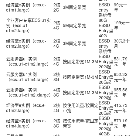
经济型e实例（ecs.e-
2核
ESSD
99元一
3M固定带宽
c1m1.large）
2G
entry
年
系统盘
企业客户专享ECS u1实
80G
2核
199元一
例（ecs.u1-
5M固定带宽
ESSD
4G
年
c1m2.large）
Entry盘
40G
经济型e实例（ecs.e-
2核
ESSD
30元3个
3M固定带宽
c1m2.large）
4G
entry
月
系统盘
ESSD
云服务器u1实例
2核
531.79
按固定带宽1M-3M
Entry盘
（ecs.u1-c1m2.large）
4G
元一年
20G起
ESSD
云服务器u1实例
2核
652.32
按固定带宽1M-3M
Entry盘
（ecs.u1-c1m4.large）
8G
元一年
20G起
ESSD
云服务器u1实例
4核
955.58
按固定带宽1M-3M
Entry盘
（ecs.u1-c1m2.xlarge）
8G
元一年
20G起
ESSD
经济型e实例（ecs.e-
2核
按使用流量/按固定
415.73
Entry盘
c1m2.large）
4G
带宽
元一年
20G起
ESSD
经济型e实例（ecs.e-
2核
按使用流量/按固定
573.19
Entry盘
c1m4.large）
8G
带宽
元一年
20G起
40GB