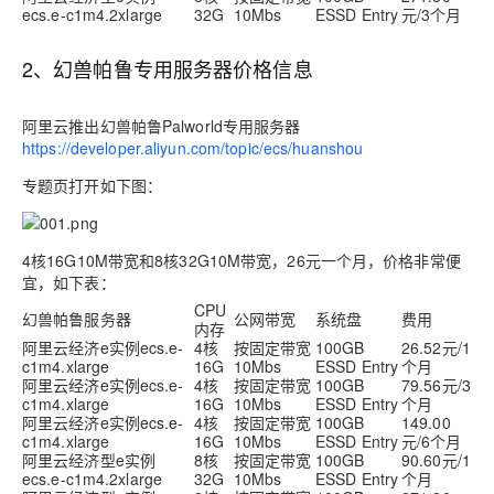
ecs.e-c1m4.2xlarge
32G
10Mbs
ESSD Entry
元/3个月
2、幻兽帕鲁专用服务器价格信息
阿里云推出幻兽帕鲁Palworld专用服务器
https://developer.aliyun.com/topic/ecs/huanshou
专题页打开如下图：
4核16G10M带宽和8核32G10M带宽，26元一个月，价格非常便
宜，如下表：
CPU
幻兽帕鲁服务器
公网带宽
系统盘
费用
内存
阿里云经济e实例ecs.e-
4核
按固定带宽
100GB
26.52元/1
c1m4.xlarge
16G
10Mbs
ESSD Entry
个月
阿里云经济e实例ecs.e-
4核
按固定带宽
100GB
79.56元/3
c1m4.xlarge
16G
10Mbs
ESSD Entry
个月
阿里云经济e实例ecs.e-
4核
按固定带宽
100GB
149.00
c1m4.xlarge
16G
10Mbs
ESSD Entry
元/6个月
阿里云经济型e实例
8核
按固定带宽
100GB
90.60元/1
ecs.e-c1m4.2xlarge
32G
10Mbs
ESSD Entry
个月