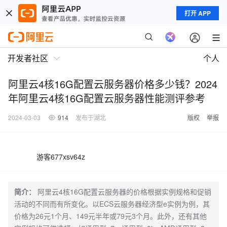
打开 APP
开发者社区
个人
阿里云4核16G配置云服务器价格多少钱？2024
年阿里云4核16G配置云服务器性能测评参考
2024-03-03
914
发布于湖北
版权
举报
游客677xsv64z
简介：
阿里云4核16G配置云服务器的价格根据实例规格和促销
活动的不同而有所变化。以ECS云服务器经济型e实例为例，其
价格为26元1个月、149元半年或79元3个月。此外，还有其他