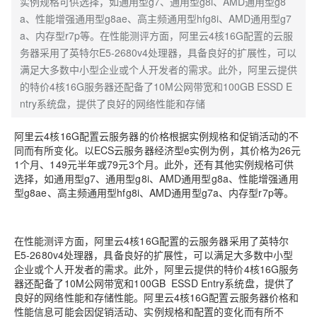
实例规格可供选择，如通用型g7、通用型g8i、AMD通用型g8
a、性能增强通用型g8ae、高主频通用型hfg8i、AMD通用型g7
a、内存型r7p等。在性能测评方面，阿里云4核16G配置的云服
务器采用了英特尔E5-2680v4处理器，具备良好的扩展性，可以
满足大多数中小型企业或个人开发者的需求。此外，阿里云提供
的特价4核16G服务器还配备了10M公网带宽和100GB ESSD E
ntry系统盘，提供了良好的网络性能和存储
阿里云4核16G配置云服务器的价格根据实例规格和促销活动的不
同而有所变化。以ECS云服务器经济型e实例为例，其价格为26元
1个月、149元半年或79元3个月。此外，还有其他实例规格可供
选择，如通用型g7、通用型g8i、AMD通用型g8a、性能增强通用
型g8ae、高主频通用型hfg8i、AMD通用型g7a、内存型r7p等。
在性能测评方面，阿里云4核16G配置的云服务器采用了英特尔
E5-2680v4处理器，具备良好的扩展性，可以满足大多数中小型
企业或个人开发者的需求。此外，阿里云提供的特价4核16G服务
器还配备了10M公网带宽和100GB ESSD Entry系统盘，提供了
良好的网络性能和存储性能。
阿里云4核16G配置云服务器
价格和
性能信息可能会因促销活动、实例规格和配置的变化而有所不