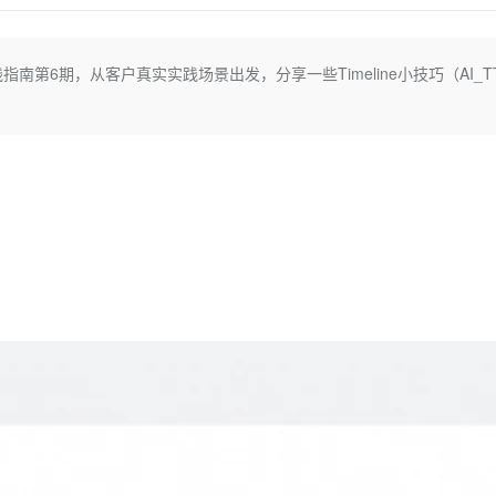
Deepseek-v4-pro
HappyHors
同享
万小智 AI 建站低至 15元/月
Qoder CN
AI 短剧/漫剧
云原生数据库 
快递物流查询
WordPress
成为服务伙
高校合作
点，立即开启云上创新
覆盖公网/内网、递归/权威、移动APP等全场景解析服务
送.CN域名，送备案服务码
基于千问大模型等，支持代码智能生成、研发智能问答
AI助力短剧
态智能体模型
旗舰 MoE 大模型，百万上下文与顶尖推理能力
图生视频，流
Ubuntu
服务生态伙伴
南第6期，从客户真实实践场景出发，分享一些Timeline小技巧（AI_T
云工开物
企业应用
Works
Night Plan 支持 Qwen 3.8-Max
云原生大数据计算服务 MaxCompute
AI 办公
容器服务 Kub
NEW
GLM-5.2
Wan2.7-T
Red Hat
30+ 款产品免费体验
Data Agent 驱动的一站式 Data+AI 开发治理平台
夜间 5 折，Qwen/Meoo/TokenPlan 客户专享
面向分析的企业级SaaS模式云数据仓库
AI智能应用
提供一站式管
科研合作
视觉 Coding、空间感知、多模态思考等全面升级
1M上下文，专为长程任务能力而生
ERP
堂（旗舰版）
SUSE
智能客服
CRM
防护产品
2个月
自动承接线索
建站小程序
OA 办公系统
AI 应用构建
大模型原生
力提升
财税管理
模板建站
Qoder
大模型服务平台百炼-应用模版
HOT
NEW
面向真实软件
个人版上线、团队版降价；千问3.8-Max首发发尝鲜
丰富多元化的应用模版和解决方案
400电话
定制建站
万有无界
大模型服务平台百炼-智能体
方案
广告营销
模板小程序
的模型效果
灵活可视化地构建企业级 Agent
定制小程序
秒悟
人工智能平台 PAI
APP 开发
云端极速 AI 
新一代 AI 视频生成模型，深度适配广告营销等场景
AI Native 的算法工程平台，一站式完成建模、训练、推理服务部署
建站系统