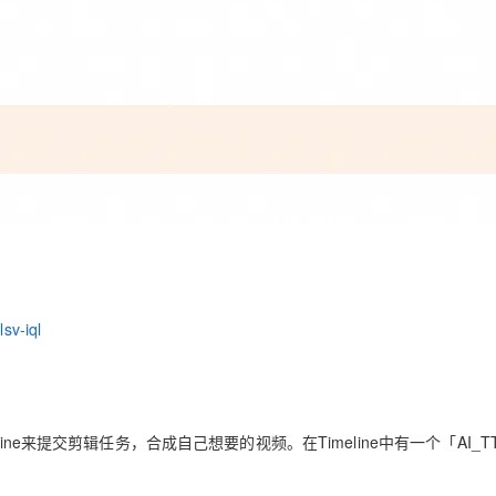
sv-iql
ne来提交剪辑任务，合成自己想要的视频。在Timeline中有一个「AI_T