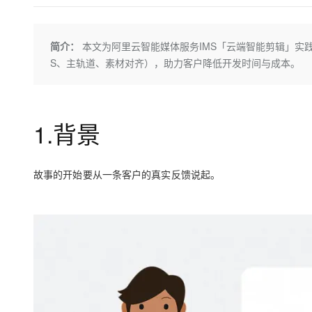
存储
天池大赛
Qwen3.7-Plus
云解析DNS
解决方案免费试用 新老
电子合同
最高领取价值200元试用
能看、能想、能动手的多模
安全
网络与CDN
AI 算法大赛
畅捷通
简介：
本文为阿里云智能媒体服务IMS「云端智能剪辑」实践指
大数据开发治理平台 Data
AI 产品 免费试用
网络
安全
云开发大赛
Qwen3-VL-Plus
S、主轨道、素材对齐），助力客户降低开发时间与成本。
Tableau 订阅
1亿+ 大模型 tokens 和 
可观测
入门学习赛
中间件
AI空中课堂在线直播课
云防火墙
140+云产品 免费试用
上云与迁云
云原生的云上边界网络安全
产品新客免费试用，最长1
数据库
1.背景
生态解决方案
大模型服务
企业出海
大模型ACA认证体验
大数据计算
助力企业全员 AI 认知与能
行业生态解决方案
千问AI平台-Token Plan
政企业务
媒体服务
故事的开始要从一条客户的真实反馈说起。
开发者生态解决方案
企业服务与云通信
千问AI平台-模型体验
AI 开发和 AI 应用解决
在线体验全尺寸、多种模态
域名与网站
Happy 系列大模型
终端用户计算
Serverless
开发工具