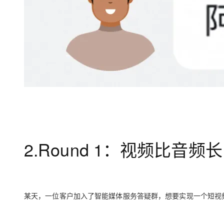
大模型解决方案
迁移与运维管理
快速部署 Dify，高效搭建 
专有云
10 分钟在聊天系统中增加
2.Round 1：视频比音
某天，一位客户加入了智能媒体服务答疑群，想要实现一个短视