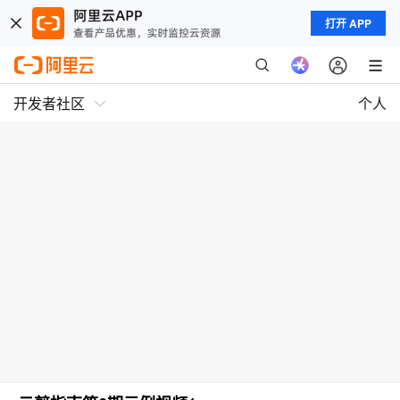
打开 APP
开发者社区
个人