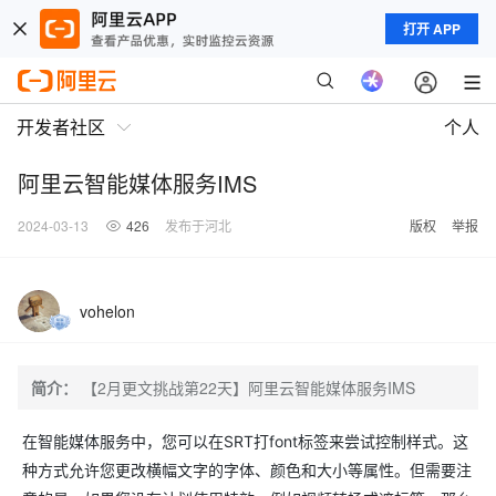
打开 APP
开发者社区
个人
阿里云智能媒体服务IMS
2024-03-13
426
发布于河北
版权
举报
vohelon
简介：
【2月更文挑战第22天】阿里云智能媒体服务IMS
在智能媒体服务中，您可以在SRT打font标签来尝试控制样式。这
种方式允许您更改横幅文字的字体、颜色和大小等属性。但需要注