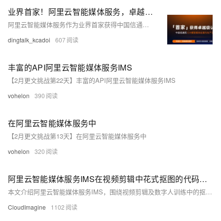
业界首家！阿里云智能媒体服务，卓越级通过中国信通院大模型媒体处理评估
阿里云智能媒体服务作为业界首家获得中国信通院“卓越级”通过。
dingtalk_kcadoi
607
丰富的API阿里云智能媒体服务IMS
【2月更文挑战第22天】丰富的API阿里云智能媒体服务IMS
vohelon
390
在阿里云智能媒体服务中
【2月更文挑战第13天】在阿里云智能媒体服务中
vohelon
320
阿里云智能媒体服务IMS在视频剪辑中花式抠图的代码实操与案例详述
本文介绍阿里云智能媒体服务IMS，围绕视频剪辑及数字人训练中的抠图需求，如何运用 绿幕抠图、实景抠图能力，实现高效、便捷的视频制作及合成体验。
CloudImagine
1102