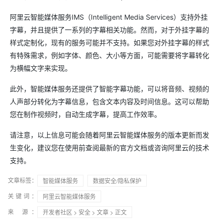
阿里云智能媒体服务IMS（Intelligent Media Services）支持外挂
字幕，并且提供了一系列的字幕相关功能。然而，对于外挂字幕的
样式定制化，现有的服务可能并不支持。如果您对外挂字幕的样式
有特殊需求，例如字体、颜色、大小等方面，可能需要将字幕转化
为横幅文字来实现。
此外，智能媒体服务还提供了智能字幕功能，可以将音频、视频的
人声部分转化为字幕信息，包含文本内容及时间信息。这可以帮助
您在制作视频时，自动生成字幕，提高工作效率。
请注意，以上信息可能会随着阿里云智能媒体服务的版本更新而发
生变化，建议您在使用前查阅最新的官方文档或咨询阿里云的技术
支持。
文章标签：
智能媒体服务
数据安全/隐私保护
关键词：
阿里云智能媒体服务
来 源：
开发者社区
>
安全
>
文章
> 正文