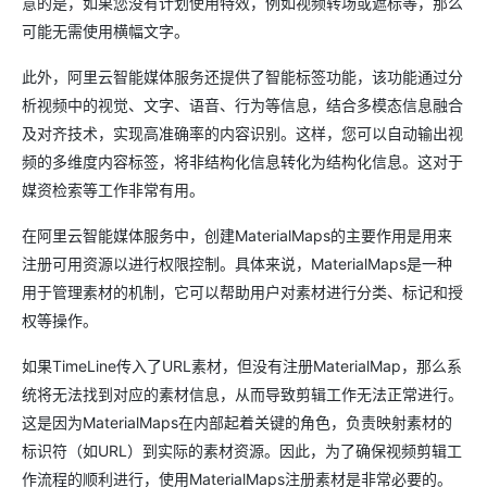
意的是，如果您没有计划使用特效，例如视频转场或遮标等，那么
可能无需使用横幅文字。
此外，阿里云智能媒体服务还提供了智能标签功能，该功能通过分
析视频中的视觉、文字、语音、行为等信息，结合多模态信息融合
及对齐技术，实现高准确率的内容识别。这样，您可以自动输出视
频的多维度内容标签，将非结构化信息转化为结构化信息。这对于
媒资检索等工作非常有用。
在阿里云智能媒体服务中，创建MaterialMaps的主要作用是用来
注册可用资源以进行权限控制。具体来说，MaterialMaps是一种
用于管理素材的机制，它可以帮助用户对素材进行分类、标记和授
权等操作。
如果TimeLine传入了URL素材，但没有注册MaterialMap，那么系
统将无法找到对应的素材信息，从而导致剪辑工作无法正常进行。
这是因为MaterialMaps在内部起着关键的角色，负责映射素材的
标识符（如URL）到实际的素材资源。因此，为了确保视频剪辑工
作流程的顺利进行，使用MaterialMaps注册素材是非常必要的。