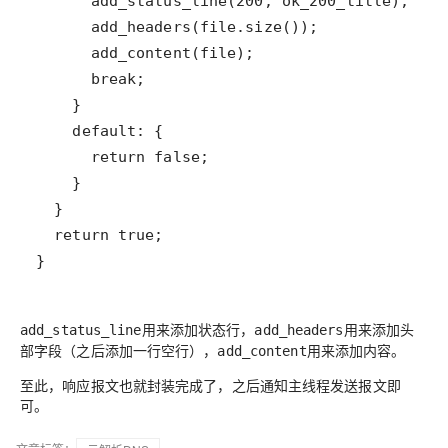
}
用来添加状态行，
用来添加头
add_status_line
add_headers
部字段（之后添加一行空行），
用来添加内容。
add_content
至此，响应报文也就封装完成了，之后通知主线程发送报文即
可。