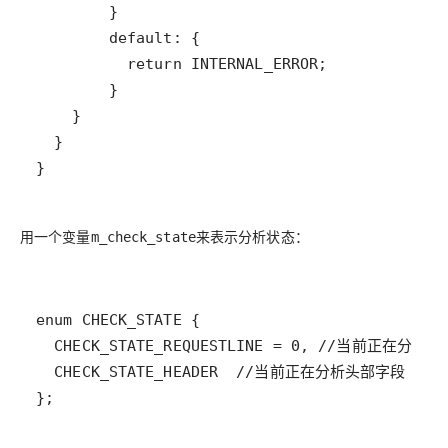
}
用一个变量
来表示分析状态：
m_check_state
};