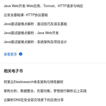
Java Web开发-Web应用、Tomcat、HTTP请求与响应
给面试官上一课：HTTPS是先进行TCP三次握手，再进
15
9
云安全基础课- HTTP协议基础
行TLS四次握手
阿里云申请免费SSL证书https的图文教程
4
10
Java面试疑难点解析 - 面试技巧及语言基础
Java面试疑难点解析 - Java Web开发
Java面试疑难点解析 - 系统架构及项目设计
查看更多
相关电子书
阿里云Elasticsearch体系架构与特性解析
架构分析、数据整合、负载均衡，梦想旅行解析云上实践
云解析DNS在安全容灾场景下的应用分享