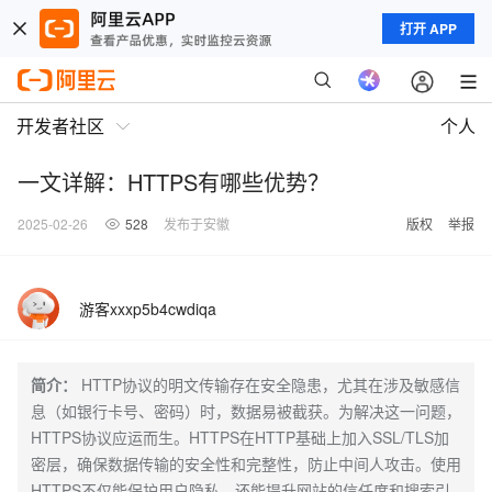
打开 APP
开发者社区
个人
一文详解：HTTPS有哪些优势？
2025-02-26
528
发布于安徽
版权
举报
游客xxxp5b4cwdiqa
简介：
HTTP协议的明文传输存在安全隐患，尤其在涉及敏感信
息（如银行卡号、密码）时，数据易被截获。为解决这一问题，
HTTPS协议应运而生。HTTPS在HTTP基础上加入SSL/TLS加
密层，确保数据传输的安全性和完整性，防止中间人攻击。使用
HTTPS不仅能保护用户隐私，还能提升网站的信任度和搜索引