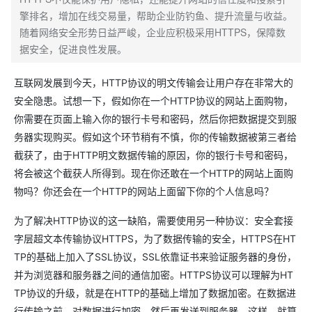
擎排名，增加在线交易量，帮助企业防钓鱼、提升流量与收益。
随着网络安全形势日益严峻，企业应积极采用HTTPS，保障数
据安全，促进良性发展。
互联网发展到今天，HTTP协议的明文传输会让用户存在非常大的
安全隐患。试想一下，假如你在一个HTTP协议的网站上面购物，
你需要在页面上输入你的银行卡号和密码，然后你把数据提交到服
务器实现购买。假如这个环节稍有不慎，你的传输数据被第三者给
截获了，由于HTTP明文数据传输的原因，你的银行卡号和密码，
将会被这个截获人所得到。现在你还敢在一个HTTP的网站上面购
物吗？你还会在一个HTTP的网站上面留下你的个人信息吗？
为了解决HTTP协议的这一缺陷，需要使用另一种协议：安全套接
字层超文本传输协议HTTPS，为了数据传输的安全，HTTPS在HT
TP的基础上加入了SSL协议，SSL依靠证书来验证服务器的身份，
并为浏览器和服务器之间的通信加密。HTTPS协议可以理解为HT
TP协议的升级，就是在HTTP的基础上增加了数据加密。在数据进
行传输之前，对数据进行加密，然后再发送到服务器。这样，就算