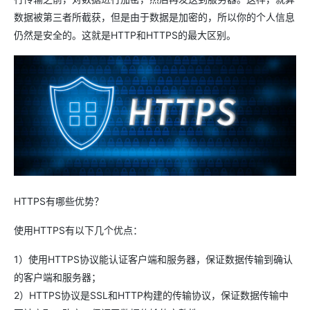
数据被第三者所截获，但是由于数据是加密的，所以你的个人信息
仍然是安全的。这就是HTTP和HTTPS的最大区别。
HTTPS有哪些优势？
使用HTTPS有以下几个优点：
1）使用HTTPS协议能认证客户端和服务器，保证数据传输到确认
的客户端和服务器；
2）HTTPS协议是SSL和HTTP构建的传输协议，保证数据传输中