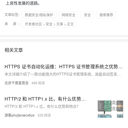
上良性发展的道路。
文章标签：
数据安全/隐私保护
网络安全
安全
搜索推荐
来 源：
开发者社区
>
安全
>
文章
> 正文
相关文章
HTTPS 证书自动化运维：HTTPS 证书管理系统之优势对比
本文详细介绍了一款功能强大的HTTPS证书管理系统，涵盖自动签发、更新、实时监控、部署一体化、自定义加密算法、集中管理和邮箱通知等功能。系统通过简化配置、智能引导、快速响应和多重防护等优势，确保企业和个人用户能高效、安全地管理证书，提升网站和应用的安全性。
北京千夜是思念
486
HTTP/2 和 HTTP1.x 比，有什么优势和特点？
HTTP/2 和 HTTP1.x 比，有什么优势和特点？
游客phojfecwcv6ze
329