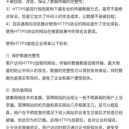
不被窃取、改变，保证了数据传输的完整性；
3）HTTPS是现行规则架构下最安全的传输数据方式，虽然不是绝
对安全，但是它加大了中间人的攻击成本，让数据不易被窃取；
4）目前通用的浏览器对使用HTTPS协议的网站提升了优化排名，
使用HTTPS协议的网站在搜索结果中的排名会更高。
使用HTTPS能给企业带来以下好处：
1）保护数据完整性
客户访问HTTPS加密的网站，传输的数据都是加密传输，最大限
度的防止中间人的攻击，数据的完整性可以得到有效保证，同时数
据也是真实有效的，避免了企业和客户遭受损失。
2）防钓鱼网站
随着网络技术的发展，冒牌网站的出现让一些不明真相的用户上当
受骗。冒牌网站的的页面和真实网站几乎相差无几，足可以假乱
真，用户在不明就里的情况下进入网站并且发生交易后才知道已经
被骗，但此时为时已晚。启用HTTPS加密后，会对企业的域名，
企业信息等做验证，用户访问时即可通过证书获知信息，避免受