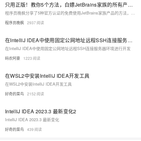
只用正版！教你5个方法，白嫖JetBrains家族的所有产品，包含：IntelliJ IDEA、PyCharm、WebStorm、CLion、Rider
程序员晚枫分享了5种官方认证的免费使用JetBrains家族产品的方法，包括内容创作者计划、开源项目支持、教育许可证、用户组支持和开发者认可计划。这些方法帮助个人开发者与小型团队合法获取强大开发工具，如IntelliJ IDEA、PyCharm等，降低开发成本，提升效率。同时提醒大家遵守使用规范，尊重知识产权。
程序员晚枫
2937
在IntelliJ IDEA中使用固定公网地址远程SSH连接服务器环境进行开发
在IntelliJ IDEA中使用固定公网地址远程SSH连接服务器环境进行开发
码农阿豪
1223
在WSL2中安装IntelliJ IDEA开发工具
在WSL2中安装IntelliJ IDEA开发工具
好奇的菜鸟
2152
IntelliJ IDEA 2023.3 最新变化2
IntelliJ IDEA 2023.3 最新变化
好奇的菜鸟
439