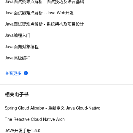
Java面试疑难点解析 - 面试技巧及语言基础
JAVA多线程实现的两种方式
601
8
Java面试疑难点解析 - Java Web开发
Java 注解 阐释 hibernate ORM
593
9
Java面试疑难点解析 - 系统架构及项目设计
java 中的多线程   内部类实现 数据共享 和 Runnable
523
10
Java编程入门
实现数据共享
Java面向对象编程
Java高级编程
查看更多
相关电子书
Spring Cloud Alibaba - 重新定义 Java Cloud-Native
The Reactive Cloud Native Arch
JAVA开发手册1.5.0