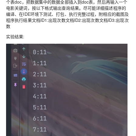
个表doc，把数据集中的数据全部插入到doc表，然后再输入一个
电影关键词，按以下格式输出查询结果。尽可能详细描述程序的
编译、在IDE环境下测试、打包、执行完整过程，附相应的截图及
程序执行结果文档ID1:出现次数文档ID2:出现次数文档ID3:出现次
数
实验结果: