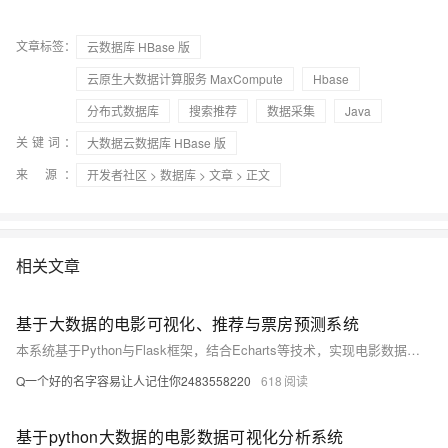
文章标签：
云数据库 HBase 版
云原生大数据计算服务 MaxCompute
Hbase
分布式数据库
搜索推荐
数据采集
Java
关键词：
大数据云数据库 HBase 版
来 源：
开发者社区
>
数据库
>
文章
> 正文
相关文章
基于大数据的电影可视化、推荐与票房预测系统
本系统基于Python与Flask框架，结合Echarts等技术，实现电影数据的采集、存储与可视化展示。通过对票房、评分、评论等数据的分析，生成图表与词云，帮助用户直观理解电影市场趋势，支持决策制定与观影推荐，提升电影行业的数据分析能力与用户体验。
Q一个好的名字容易让人记住你2483558220
618
基于python大数据的电影数据可视化分析系统