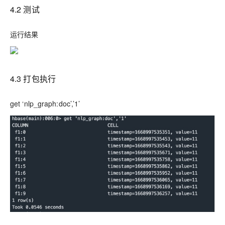
4.2 测试
运行结果
4.3 打包执行
get ‘nlp_graph:doc’,’1’