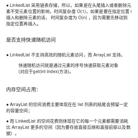
● LinkedList 采用链表存储，所以，如果是在头尾插入或者删除元
素不受元素位置的影响，时间复杂度 O(1)，如果是要在指定位置 i
插入和删除元素的话， 时间复杂度为 O(n) ，因为需要先移动到
指定位置再插入。
是否支持快速随机访问
● LinkedList 不支持高效的随机元素访问，而 ArrayList 支持。
快速随机访问就是通过元素的序号快速获取元素对象
(对应于get(int index)方法)。
内存空间占用：
● ArrayList 的空间浪费主要体现在在 list 列表的结尾会预留一定
的容量空间；
● 而 LinkedList 的空间花费则体现在它的每一个元素都需要消耗
比 ArrayList 更多的空间（因为要存放直接后继和直接前驱以及数
据）。