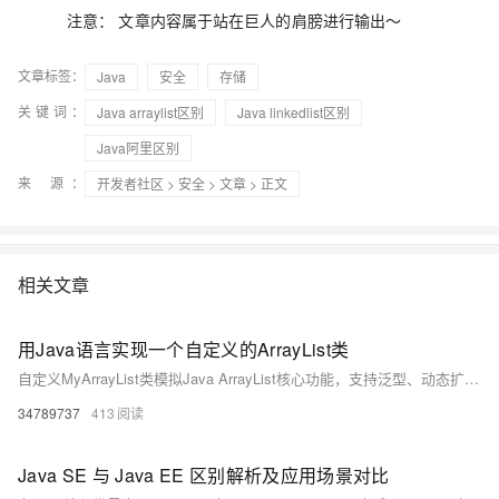
注意： 文章内容属于站在巨人的肩膀进行输出～
文章标签：
Java
安全
存储
关键词：
Java arraylist区别
Java linkedlist区别
Java阿里区别
来 源：
开发者社区
>
安全
>
文章
> 正文
相关文章
用Java语言实现一个自定义的ArrayList类
自定义MyArrayList类模拟Java ArrayList核心功能，支持泛型、动态扩容（1.5倍）、增删改查及越界检查，底层用Object数组实现，适合学习动态数组原理。
34789737
413
Java SE 与 Java EE 区别解析及应用场景对比