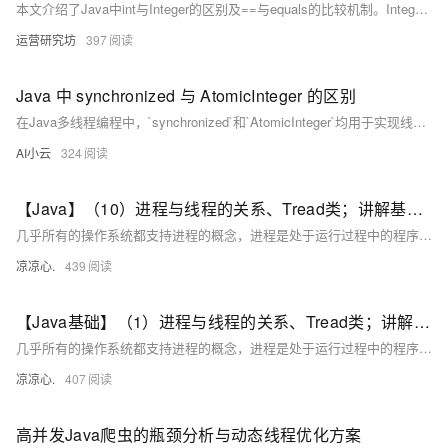
本文介绍了Java中int与Integer的区别及==与equals的比较机制。Integer是int的包装类，支持null值。使用==比较时，int直接比较数值，而Integer比较对象地址；在-128至127范围内的Integer值可缓存，超出该范围或使用new创建时则返回不同对象。equals方法则始终比较实际数值。
运营研究坊
397
Java 中 synchronized 与 AtomicInteger 的区别
在Java多线程编程中，`synchronized`和`AtomicInteger`均用于实现线程安全，但原理与适用场景不同。`synchronized`是基于对象锁的同步机制，适用于复杂逻辑和多变量同步，如银行转账；而`AtomicInteger`采用CAS算法，适合单一变量的原子操作，例如计数器更新。二者各有优劣，应根据具体需求选择使用。
AI小云
324
【Java】（10）进程与线程的关系、Tread类；讲解基本线程安全、网络编程内容；JSON序列化与反序列化
几乎所有的操作系统都支持进程的概念，进程是处于运行过程中的程序，并且具有一定的独立功能，进程是系统进行资源分配和调度的一个独立单位一般而言，进程包含如下三个特征。独立性动态性并发性。
凉凉心.
439
【Java基础】（1）进程与线程的关系、Tread类；讲解基本线程安全、网络编程内容；JSON序列化与反序列化
几乎所有的操作系统都支持进程的概念，进程是处于运行过程中的程序，并且具有一定的独立功能，进程是系统进行资源分配和调度的一个独立单位一般而言，进程包含如下三个特征。独立性动态性并发性。
凉凉心.
407
高并发Java爬虫的瓶颈分析与动态线程优化方案