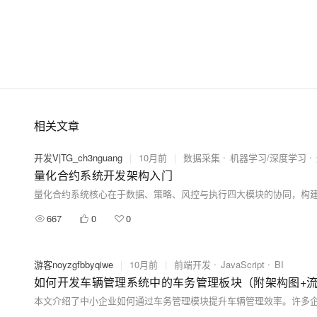
相关文章
开发V|TG_ch3nguang
|
10月前
|
数据采集
机器学习/深度学习
量化合约系统开发架构入门
667
0
0
游客noyzgfbbyqiwe
|
10月前
|
前端开发
JavaScript
BI
如何开发车辆管理系统中的车务管理板块（附架构图+流