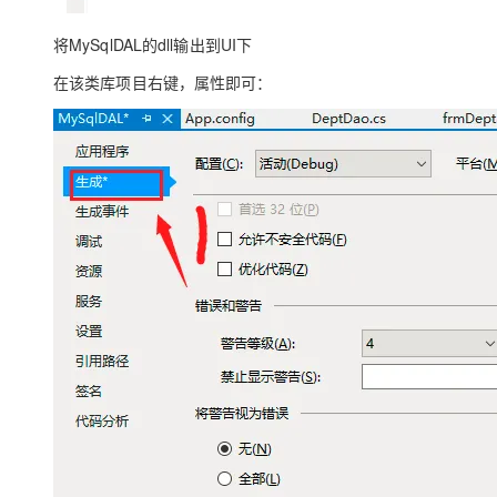
将MySqlDAL的dll输出到UI下
在该类库项目右键，属性即可：