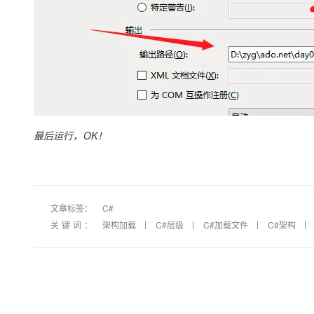
最后运行，OK！
文章标签：
C#
关键词：
架构加载
C#层级
C#加载文件
C#架构