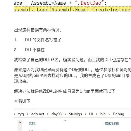
大模型解决方案
迁移与运维管理
快速部署 Dify，高效搭建 
专有云
出现这种错误有两种情况：
10 分钟在聊天系统中增加
1. DLL的文件名写错了
2. DLL不存在
我检查了自己的DLL命名，确实没问题。而且我的DLL也是存
原来是因为我UI层里面没有这个D层的DLL。通过参考社和师哥的博
是从U层的bin里面去找对应的DLL，我的生成在了D层的bi
现出来。
解决办法就是修改DAL的生成目录为UI/bin里面就可以了
查看UI下