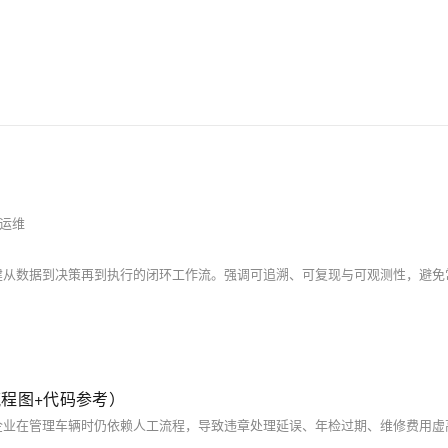
运维
程图+代码参考）