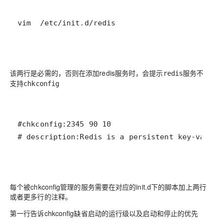
vim  /etc/init.d/redis
该两行是必需的，否则在添加redis服务时，会提示
redis服务不
支持chkconfig
# description:Redis is a persistent key-value
每个被chkconfig管理的服务需要在对应的init.d下的脚本加上两行
或者更多行的注释。
第一行告诉chkconfig缺省启动的运行级以及启动和停止的优先