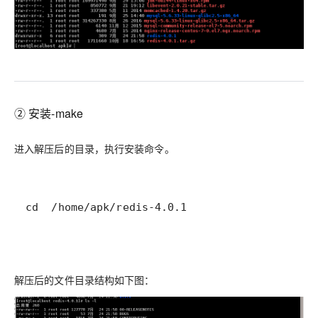
②
安装-make
进入解压后的目录，执行安装命令。
cd  /home/apk/redis-4.0.1
解压后的文件目录结构如下图：