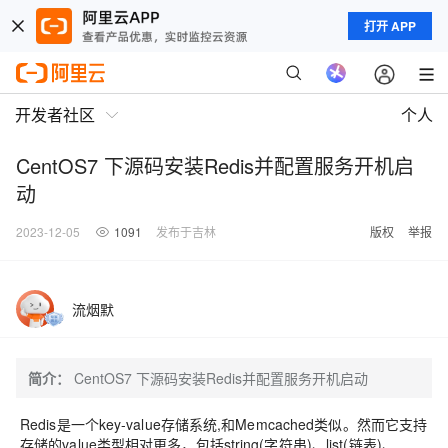
打开 APP
开发者社区
个人
CentOS7 下源码安装Redis并配置服务开机启
动
2023-12-05
1091
发布于吉林
版权
举报
流烟默
简介：
CentOS7 下源码安装Redis并配置服务开机启动
Redis是一个key-value存储系统,和Memcached类似。然而它支持
存储的value类型相对更多，包括string(字符串)、list(链表)、