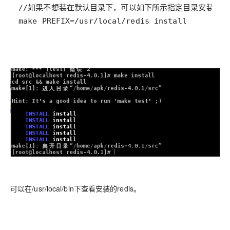
可以在/usr/local/bin下查看安装的redis。