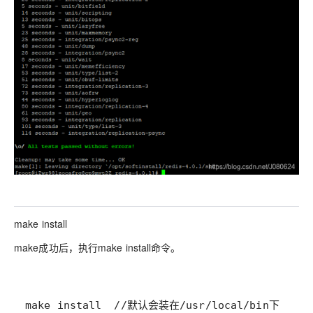
make install
make成功后，执行make install命令。