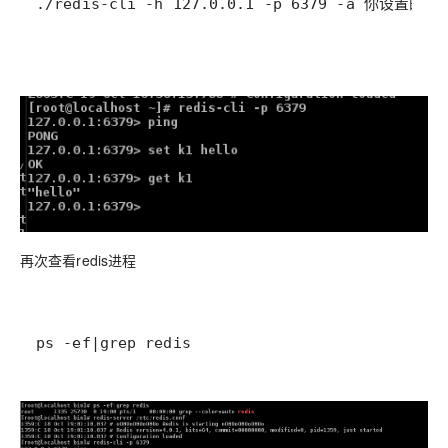
再次查看redis进程
ps -ef|grep redis