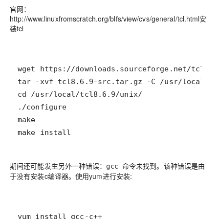
官网：
http://www.linuxfromscratch.org/blfs/view/cvs/general/tcl.html
安
装tcl
期间还可能发生另外一种错误：
。该种错误是由
gcc 命令未找到
于没有安装c编译器。使用yum进行安装:
yum install gcc-c++