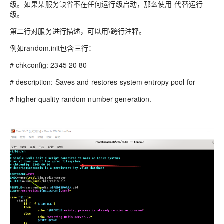
级。如果某服务缺省不在任何运行级启动，那么使用-代替运行
级。
第二行对服务进行描述，可以用\跨行注释。
例如random.init包含三行：
# chkconfig: 2345 20 80
# description: Saves and restores system entropy pool for
# higher quality random number generation.