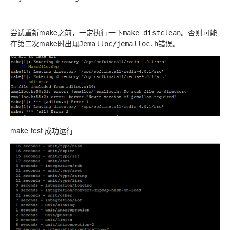
尝试重新make之前，一定执行一下
。否则可能
make distclean
在第二次make时出现
错误。
Jemalloc/jemalloc.h
make test 成功运行