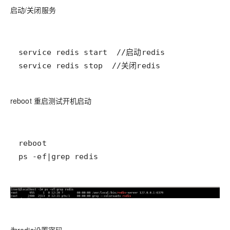
启动/关闭服务
service redis stop  //关闭redis
reboot 重启测试开机启动
ps -ef|grep redis
为redis设置密码