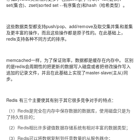
set(集合)、zset(sorted set --有序集合)和hash（哈希类型）。
这些数据类型都支持push/pop、add/remove及取交集并集和差集
及更丰富的操作，而且这些操作都是原子性的。在此基础上，
redis支持各种不同方式的排序。
memcached一样，为了保证效率，数据都是缓存在内存中。 区别
的是redis会周期性的把更新的数据写入磁盘或者把修改操作写入
追加的记录文件，并且在此基础上实现了master-slave(主从)同
步。
Redis 有三个主要使其有别于其它很多竞争对手的特点：
（1）Redis是完全在内存中保存数据的数据库，使用磁盘只是为
了持久性目的；
（2）Redis相比许多键值数据存储系统有相对丰富的数据类型；
（3）Redis可以将数据复制到任意数量的从服务器中；