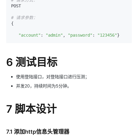
# 请求方式：
POST

# 请求参数：
{

"account"
: 
"admin"
, 
"password"
: 
"123456"
6 测试目标
使用登陆接口，对登陆接口进行压测；
并发20，持续时间为5分钟。
7 脚本设计
7.1 添加http信息头管理器