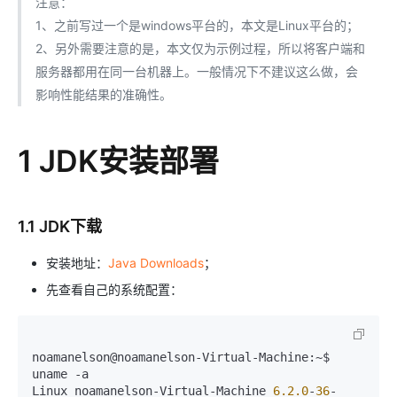
注意：
1、之前写过一个是windows平台的，本文是Linux平台的；
2、另外需要注意的是，本文仅为示例过程，所以将客户端和
服务器都用在同一台机器上。一般情况下不建议这么做，会
影响性能结果的准确性。
1 JDK安装部署
1.1 JDK下载
安装地址：
Java Downloads
；
先查看自己的系统配置：
noamanelson@noamanelson-Virtual-Machine:~$ 
uname -a

Linux noamanelson-Virtual-Machine 
6.2
.0
-
36
-