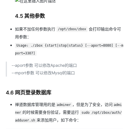
4.5 其他参数
如果不加任何参数执行
会打印输出命令可
/opt/zbox/zbox
用参数：
Usage: ./zbox {start|stop|status} [--aport=8080] [--m
port=3307]
--aport参数 可以修改Apache的端口
--mport参数 可以修改Mysql的端口
4.6 网页登录数据库
禅道数据库管理用的是
，但是为了安全，访问
adminer
admi
的时候需要身份验证，需要运行
ner
sudo /opt/zbox/auth/
来添加用户，如下命令：
adduser.sh