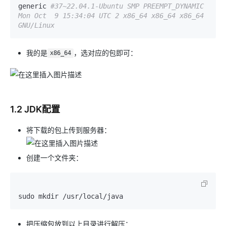
generic 
#37~22.04.1-Ubuntu SMP PREEMPT_DYNAMIC 
Mon Oct  9 15:34:04 UTC 2 x86_64 x86_64 x86_64 
GNU/Linux
我的是
，选对应的包即可：
x86_64
1.2 JDK配置
将下载的包上传到服务器：
创建一个文件夹：
把压缩包放到以上目录进行解压：