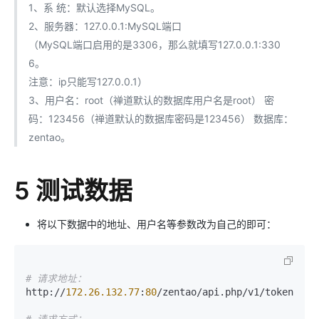
1、系 统：默认选择MySQL。
2、服务器：127.0.0.1:MySQL端口
（MySQL端口启用的是3306，那么就填写127.0.0.1:330
6。
注意：ip只能写127.0.0.1）
3、用户名：root（禅道默认的数据库用户名是root） 密
码：123456（禅道默认的数据库密码是123456） 数据库：
zentao。
5 测试数据
将以下数据中的地址、用户名等参数改为自己的即可：
# 请求地址：
http://
172.26
.132
.77
:
80
/zentao/api.php/v1/tokens
