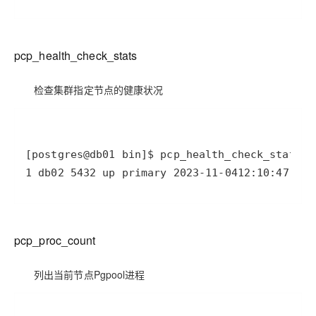
pcp_health_check_stats
检查集群指定节点的健康状况
[postgres@db01 bin]
$ pcp_health_check_stats
-U
1
 db02 
5432
 up primary 
2023
-11
-04
12
:10:47 
191
pcp_proc_count
列出当前节点Pgpool进程