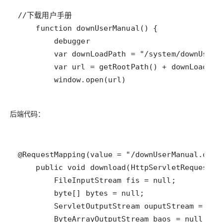
        window.open(url)
后端代码：