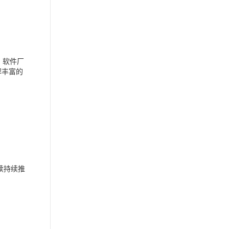
、软件厂
解丰富的
续持续推