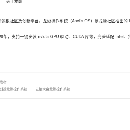
关于龙蜥
根社区及创新平台。龙蜥操作系统（Anolis OS）是龙蜥社区推出的 Li
，支持一键安装 nvidia GPU 驱动、CUDA 库等，完善适配 Intel
发者
剧透龙蜥操作系统
云栖大会龙蜥操作系统