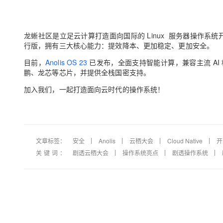
龙蜥社区是立足云计算打造面向国际的 Linux 服务器操作系统开源
行版，拥有三大核心能力：提效降本、更加稳定、更加安全。
目前，
Anolis OS 23
已发布，全面支持智能计算，兼容主流 AI 框架
鹏、龙芯等芯片，并提供全栈国密支持。
加入我们，一起打造面向云时代的操作系统！
文章标签：
安全
Anolis
云栖大会
Cloud Native
开
关键词：
剧透云栖大会
操作系统亮点
剧透操作系统