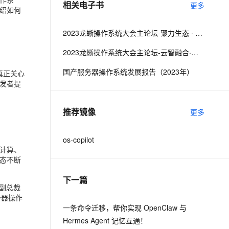
相关电子书
更多
绍如何
息提取
与 AI 智能体进行实时音视频通话
2023龙蜥操作系统大会主论坛-聚力生态 · 共筑未来
从文本、图片、视频中提取结构化的属性信息
构建支持视频理解的 AI 音视频实时通话应用
2023龙蜥操作系统大会主论坛-云智融合·产业升级
t.diy 一步搞定创意建站
构建大模型应用的安全防护体系
通过自然语言交互简化开发流程,全栈开发支持
通过阿里云安全产品对 AI 应用进行安全防护
国产服务器操作系统发展报告（2023年）
真正关心
发者提
推荐镜像
更多
os-copilot
云计算、
态不断
下一篇
副总裁
务器操作
一条命令迁移，帮你实现 OpenClaw 与
Hermes Agent 记忆互通！