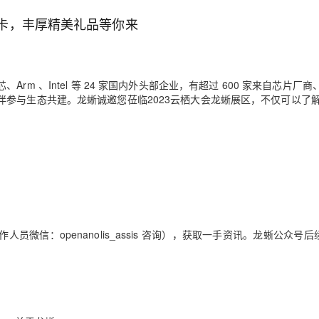
卡，丰厚精美礼品等你来
 、Intel 等 24 家国内外头部企业，有超过 600 家来自芯片厂商
参与生态共建。龙蜥诚邀您莅临2023云栖大会龙蜥展区，不仅可以了
信：openanolis_assis 咨询），获取一手资讯。龙蜥公众号后