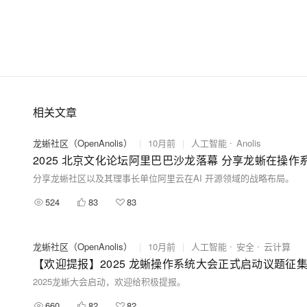
相关文章
龙蜥社区（OpenAnolis）
|
10月前
|
人工智能
Anolis
2025 北京文化论坛阿里巴巴沙龙落幕 分享龙蜥在操
分享龙蜥社区以及其理事长单位阿里云在AI 开源领域的战略布局。
524
83
83
龙蜥社区（OpenAnolis）
|
10月前
|
人工智能
安全
云计算
【欢迎提报】2025 龙蜥操作系统大会正式启动议题征
2025龙蜥大会启动，欢迎给积极提报。
660
82
82