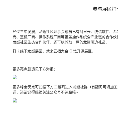
参与展区打
经过三年发展，龙蜥社区理事会成员已有阿里云、统信软件、龙芯、Arm
商、整机厂商、操作系统厂商等覆盖操作系统全产业链的合作伙伴
龙蜥社区生态合作伙伴，还可以领取丰厚的龙蜥周边礼品。
打卡线下龙蜥展区，就来云栖大会 C 馆开源展区。
更多亮点剧透见下方海报：
更多峰会亮点可扫描下方二维码进入龙蜥社群（有疑问可填加工作人员微
送，还请记得继续关注公众号不迷路哦~