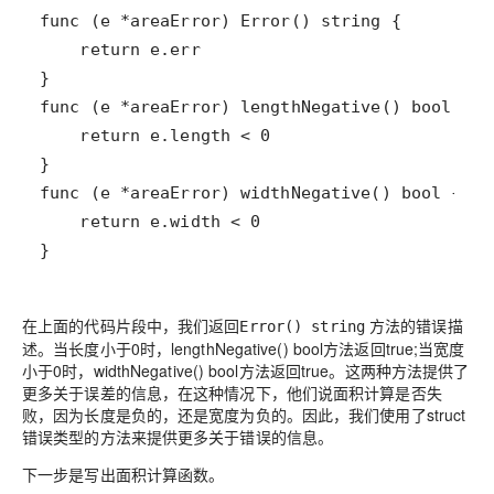
}
在上面的代码片段中，我们返回
方法的错误描
Error() string
述。当长度小于0时，lengthNegative() bool方法返回true;当宽度
小于0时，widthNegative() bool方法返回true。这两种方法提供了
更多关于误差的信息，在这种情况下，他们说面积计算是否失
败，因为长度是负的，还是宽度为负的。因此，我们使用了struct
错误类型的方法来提供更多关于错误的信息。
下一步是写出面积计算函数。