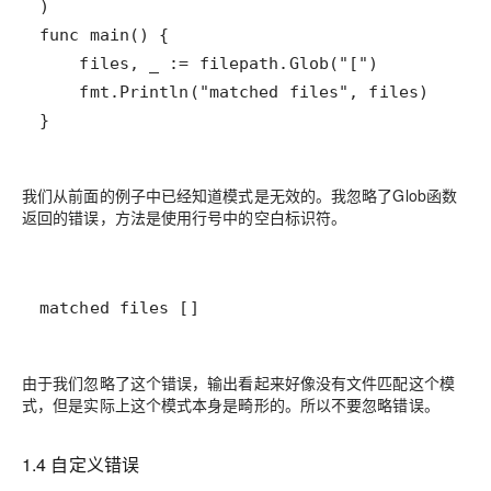
}
我们从前面的例子中已经知道模式是无效的。我忽略了Glob函数
返回的错误，方法是使用行号中的空白标识符。
matched files []
由于我们忽略了这个错误，输出看起来好像没有文件匹配这个模
式，但是实际上这个模式本身是畸形的。所以不要忽略错误。
1.4 自定义错误