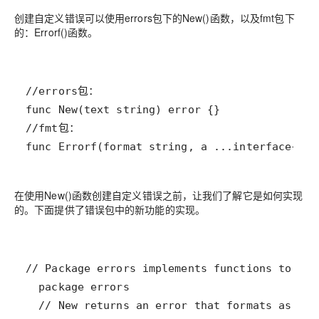
创建自定义错误可以使用errors包下的New()函数，以及fmt包下
的：Errorf()函数。
func Errorf(format string, a ...interface{}) 
在使用New()函数创建自定义错误之前，让我们了解它是如何实现
的。下面提供了错误包中的新功能的实现。