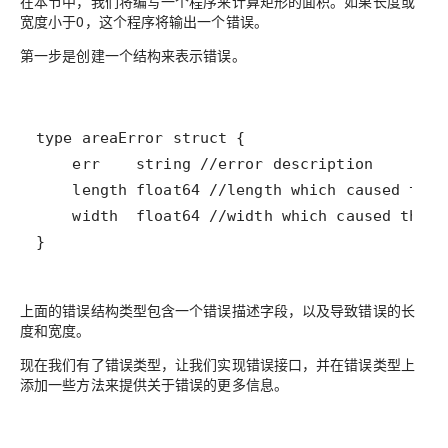
在本节中，我们将编写一个程序来计算矩形的面积。如果长度或
宽度小于0，这个程序将输出一个错误。
第一步是创建一个结构来表示错误。
}
上面的错误结构类型包含一个错误描述字段，以及导致错误的长
度和宽度。
现在我们有了错误类型，让我们实现错误接口，并在错误类型上
添加一些方法来提供关于错误的更多信息。