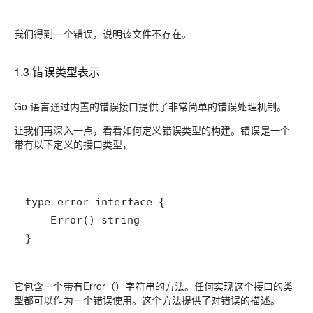
我们得到一个错误，说明该文件不存在。
1.3 错误类型表示
Go 语言通过内置的错误接口提供了非常简单的错误处理机制。
让我们再深入一点，看看如何定义错误类型的构建。错误是一个
带有以下定义的接口类型，
}
它包含一个带有Error（）字符串的方法。任何实现这个接口的类
型都可以作为一个错误使用。这个方法提供了对错误的描述。