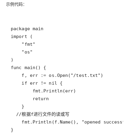
示例代码：
}