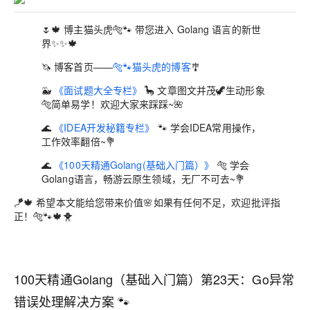
🌷🍁 博主猫头虎🐅🐾 带您进入 Golang 语言的新世
界✨✨🍁
🦄
博客首页
——
🐅🐾猫头虎的博客
🎐
🐳
《面试题大全专栏》
🦕 文章图文并茂🦖生动形象
🐅简单易学！欢迎大家来踩踩~🌺
🌊
《IDEA开发秘籍专栏》
🐾 学会IDEA常用操作，
工作效率翻倍~💐
🌊
《100天精通Golang(基础入门篇）》
🐅 学会
Golang语言，畅游云原生领域，无厂不可去~💐
🪁🍁 希望本文能给您带来价值🌸如果有任何不足，欢迎批评指
正！🐅🐾🍁🐥
100天精通Golang（基础入门篇）第23天：Go异常
错误处理解决方案 🐾