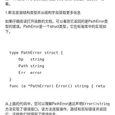
看。
1.断言底层结构类型并从结构字段获取更多信息
如果仔细阅读打开函数的文档，可以看到它返回的是PathError类
型的错误。PathError是一个struct类型，它在标准库中的实现如
下，
func (e *PathError) Error() string { return e
从上面的代码中，您可以理解PathError通过声明
Error()string
方法实现了错误接口。该方法连接操作、路径和实际错误并返回
它。这样我们就得到了错误信息，