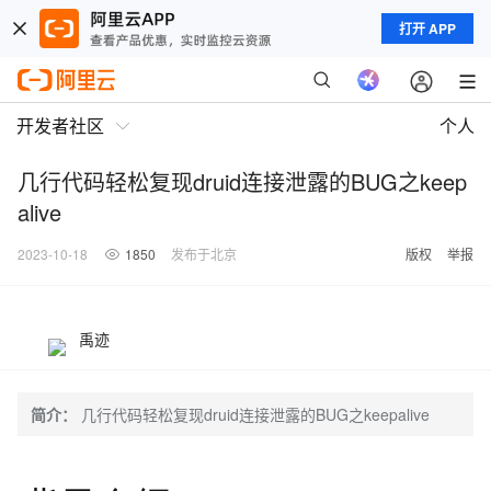
打开 APP
开发者社区
个人
几行代码轻松复现druid连接泄露的BUG之keep
alive
2023-10-18
1850
发布于北京
版权
举报
禹迹
简介：
几行代码轻松复现druid连接泄露的BUG之keepalive