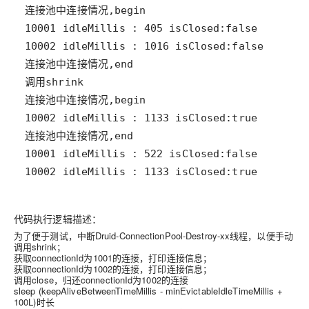
10002 idleMillis : 1133 isClosed:true
代码执行逻辑描述：
为了便于测试，中断Druid-ConnectionPool-Destroy-xx线程，以便手动
调用shrink；
获取connectionId为1001的连接，打印连接信息；
获取connectionId为1002的连接，打印连接信息；
调用close，归还connectionId为1002的连接
sleep (keepAliveBetweenTimeMillis - minEvictableIdleTimeMillis +
100L)时长