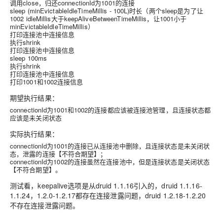
调用close，归还connectionId为1001的连接
sleep (minEvictableIdleTimeMillis - 100L)时长（两个sleep是为了让
1002 idleMillis大于keepAliveBetweenTimeMillis，让1001小于
minEvictableIdleTimeMillis）
打印连接池中连接信息
执行shrink
打印连接池中连接信息
sleep 100ms
执行shrink
打印连接池中连接信息
打印1001和1002连接信息
期望执行结果：
connectionId为1001和1002的连接都应该被连接池管理，且连接状态都
应该是未关闭状态
实际执行结果：
connectionId为1001的连接已从连接池中删除，且连接状态是未关闭状
态，泄露的连接【
不符合期望
】；
connectionId为1002的连接虽然在连接池中，但是连接状态是关闭状态
【
不符合期望
】。
测试看，keepalive选项是从druid 1.1.16引入的，druid 1.1.16-
1.1.24，1.2.0-1.2.17都存在连接泄露问题，druid 1.2.18-1.2.20
不存在连接泄露问题。