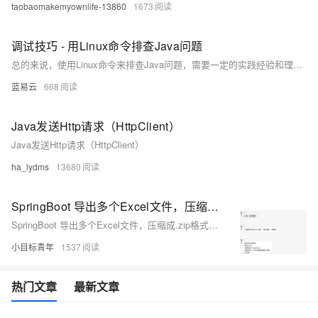
taobaomakemyownlife-13860
1673
调试技巧 - 用Linux命令排查Java问题
总的来说，使用Linux命令来排查Java问题，需要一定的实践经验和理论知识。然而，只要我们愿意花时间深入了解这些工具，我们就能够熟练地使用它们来分析和解决问题。此外，这些工具只是帮助我们定位问题，真正解决问题需要我们对Java和JVM有深入的理解，并能够读懂和分析代码。
蓝易云
668
Java发送Http请求（HttpClient）
Java发送Http请求（HttpClient）
ha_lydms
13680
SpringBoot 导出多个Excel文件，压缩成.zip格式下载
SpringBoot 导出多个Excel文件，压缩成.zip格式下载
小目标青年
1537
热门文章
最新文章